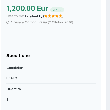
1,200.00 Eur
VENDO
Offerto da:
(
)
katylied
1 mese e 24 giorni resta
(
2 Ottobre 2026
)
Specifiche
Condizioni
USATO
Quantità
1