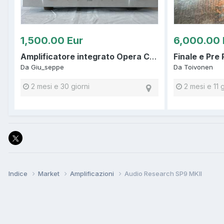
1,500.00 Eur
6,000.00 
Amplificatore integrato Opera Consonance R5 MK2
Da
Giu_seppe
Da
Toivonen
2 mesi e 30 giorni
2 mesi e 11 g
Indice
Market
Amplificazioni
Audio Research SP9 MKII