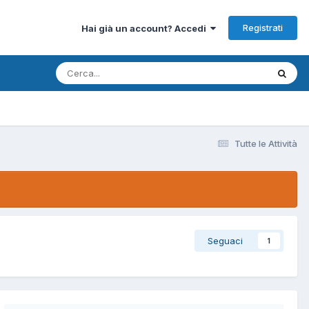
Registrati
Hai già un account? Accedi
Tutte le Attività
Seguaci
1