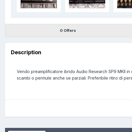
0 Offers
Description
Vendo preamplificatore ibrido Audio Research SP9 MKII in ot
scambi o permute anche se parziali. Preferibile ritiro di p