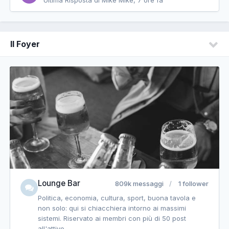
Il Foyer
Lounge Bar
809k messaggi
1 follower
Politica, economia, cultura, sport, buona tavola e
non solo: qui si chiacchiera intorno ai massimi
sistemi. Riservato ai membri con più di 50 post
all'attivo.