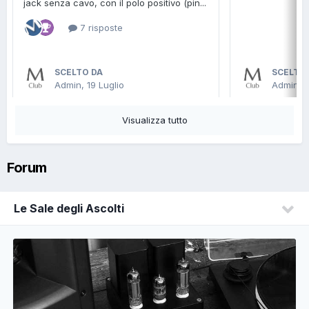
jack senza cavo, con il polo positivo (pin...
7 risposte
SCELTO DA
SCELTO
Admin,
19 Luglio
Admin,
1
Visualizza tutto
Forum
Le Sale degli Ascolti