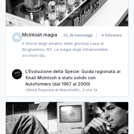
McIntosh magia
22,3k messaggi
4 followers
Il ritrovo degli amatori della gloriosa casa di
Binghamton, NY. La magia degli intramontabili
occhioni blu.
L’Evoluzione della Specie: Guida ragionata ai
finali McIntosh a stato solido con
Autoformers (dal 1967 al 2000)
Ultima Risposta di MaurilioMc,
3 ore fa