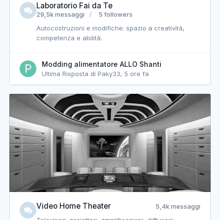
Laboratorio Fai da Te
29,5k messaggi
5 followers
Autocostruzioni e modifiche: spazio a creatività,
competenza e abilità.
Modding alimentatore ALLO Shanti
Ultima Risposta di Paky33,
5 ore fa
Video Home Theater
5,4k messaggi
Televisori, proiettori, amplificazioni, diffusori: