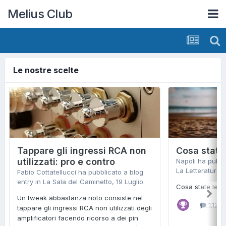
Melius Club
Le nostre scelte
Tappare gli ingressi RCA non
Cosa state
utilizzati: pro e contro
Napoli ha pubbl
La Letteratura
,
Fabio Cottatellucci ha pubblicato a blog
entry in
La Sala del Caminetto
,
19 Luglio
Cosa state leg
Un tweak abbastanza noto consiste nel
1.120 
tappare gli ingressi RCA non utilizzati degli
amplificatori facendo ricorso a dei pin