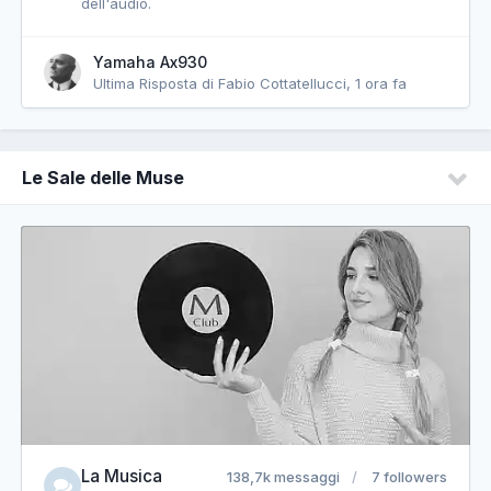
dell'audio.
Yamaha Ax930
Ultima Risposta di Fabio Cottatellucci,
1 ora fa
Le Sale delle Muse
La Musica
138,7k messaggi
7 followers