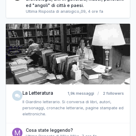
ed "angoli" di città e paesi.
Ultima Risposta di analogico_09,
4 ore fa
La Letteratura
1,9k messaggi
2 followers
Il Giardino letterario. Si conversa di libri, autori,
personaggi, cronache letterarie, pagine stampate ed
elettroniche.
Cosa state leggendo?
Ultima Risposta di Mike Mike,
7 ore fa