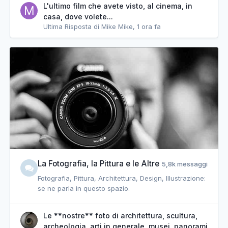
L'ultimo film che avete visto, al cinema, in
casa, dove volete...
Ultima Risposta di Mike Mike,
1 ora fa
La Fotografia, la Pittura e le Altre
5,8k messaggi
Fotografia, Pittura, Architettura, Design, Illustrazione:
se ne parla in questo spazio.
Le **nostre** foto di architettura, scultura,
archeologia, arti in generale, musei, panorami