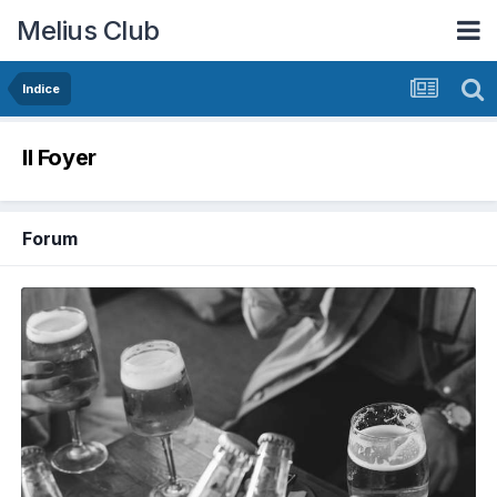
Melius Club
Indice
Il Foyer
Forum