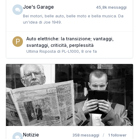
Joe's Garage
45,8k messaggi
Bei motori, belle auto, belle moto e bella musica. Da
un'idea di Joe 1949.
Auto elettriche: la transizione; vantaggi,
svantaggi, criticità, perplessità
Ultima Risposta di PL-L1000,
8 ore fa
Notizie
358 messaggi
1 follower