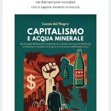
nei Balcani post-socialisti
con il sapore sloveno in bocca.