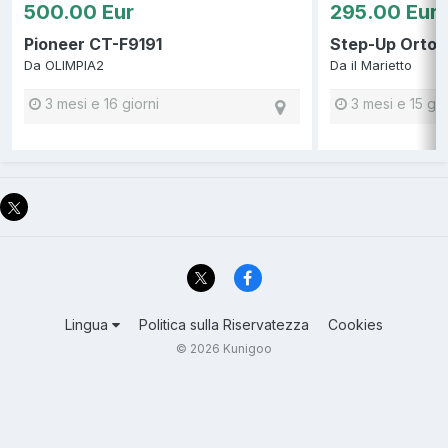
500.00 Eur
295.00 Eur
Pioneer CT-F9191
Step-Up Orto
Da
OLIMPIA2
Da
il Marietto
3 mesi e 16 giorni
3 mesi e 15 gio
Lingua
Politica sulla Riservatezza
Cookies
© 2026 Kunigoo