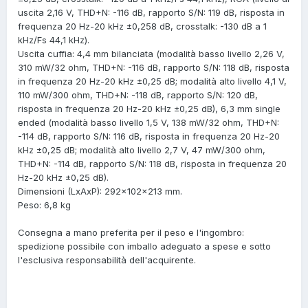
uscita 2,16 V, THD+N: -116 dB, rapporto S/N: 119 dB, risposta in
frequenza 20 Hz-20 kHz ±0,258 dB, crosstalk: -130 dB a 1
kHz/Fs 44,1 kHz).
Uscita cuffia: 4,4 mm bilanciata (modalità basso livello 2,26 V,
310 mW/32 ohm, THD+N: -116 dB, rapporto S/N: 118 dB, risposta
in frequenza 20 Hz-20 kHz ±0,25 dB; modalità alto livello 4,1 V,
110 mW/300 ohm, THD+N: -118 dB, rapporto S/N: 120 dB,
risposta in frequenza 20 Hz-20 kHz ±0,25 dB), 6,3 mm single
ended (modalità basso livello 1,5 V, 138 mW/32 ohm, THD+N:
-114 dB, rapporto S/N: 116 dB, risposta in frequenza 20 Hz-20
kHz ±0,25 dB; modalità alto livello 2,7 V, 47 mW/300 ohm,
THD+N: -114 dB, rapporto S/N: 118 dB, risposta in frequenza 20
Hz-20 kHz ±0,25 dB).
Dimensioni (LxAxP): 292x102x213 mm.
Peso: 6,8 kg
Consegna a mano preferita per il peso e l'ingombro:
spedizione possibile con imballo adeguato a spese e sotto
l'esclusiva responsabilità dell'acquirente.