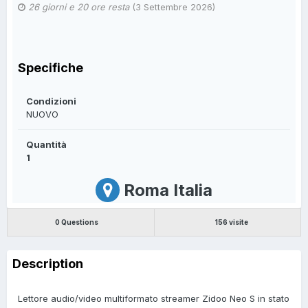
26 giorni e 20 ore resta
(
3 Settembre 2026
)
Specifiche
Condizioni
NUOVO
Quantità
1
Roma Italia
0 Questions
156 visite
Description
Lettore audio/video multiformato streamer Zidoo Neo S in stato