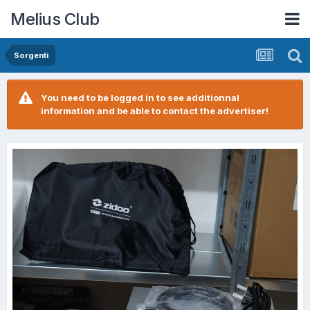
Melius Club
Sorgenti
You need to be logged in to see additionnal
information and be able to contact the advertiser!