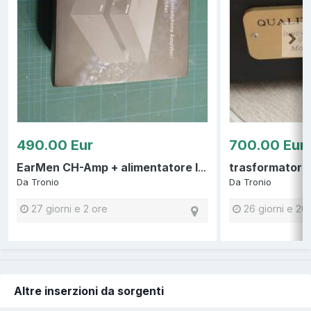
490.00 Eur
700.00 Eur
EarMen CH-Amp + alimentatore lineare PSU-3 amplificatore cuffia preamplificatore
Da
Tronio
Da
Tronio
27 giorni e 2 ore
26 giorni e 20
Altre inserzioni da sorgenti