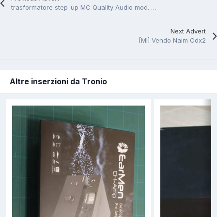
trasformatore step-up MC Quality Audio mod. ZH-1
Next Advert
[MI] Vendo Naim Cdx2
Altre inserzioni da Tronio