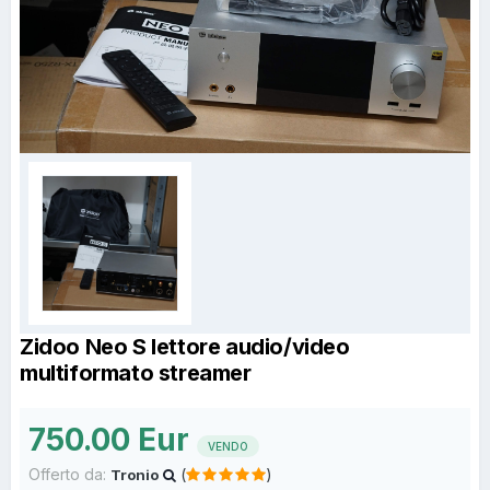
Zidoo Neo S lettore audio/video
multiformato streamer
750.00 Eur
VENDO
Offerto da:
(
)
Tronio