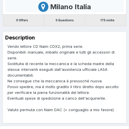
Milano Italia
0 Offers
0 Questions
175 visite
Description
Vendo lettore CD Naim CDX2, prima serie.
Disponibili: manuale, imballo originale e tutti gli accessori di
serie.
Sostituita di recente la meccanica e la scheda madre della
stessa: interventi eseguiti dall'assistenza ufficiale LASA
documentabili.
Ne consegue che la meccanica è pressoché nuova.
Posso spedire, ma è molto gradito il ritiro diretto dopo ascolto
per verificare la piena funzionalità del lettore.
Eventuali spese di spedizione a carico dell'acquirente.
Valuto permuta con Naim DAC (+ conguaglio a mio favore).