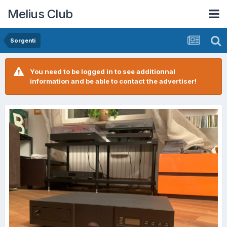
Melius Club
Sorgenti
You need to be logged in to see additionnal
information and be able to contact the advertiser!