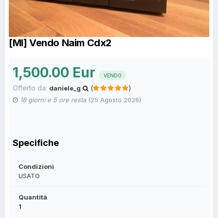
[MI] Vendo Naim Cdx2
1,500.00 Eur
VENDO
Offerto da:
(
)
daniele_g
18 giorni e 5 ore resta
(
25 Agosto 2026
)
Specifiche
Condizioni
USATO
Quantità
1