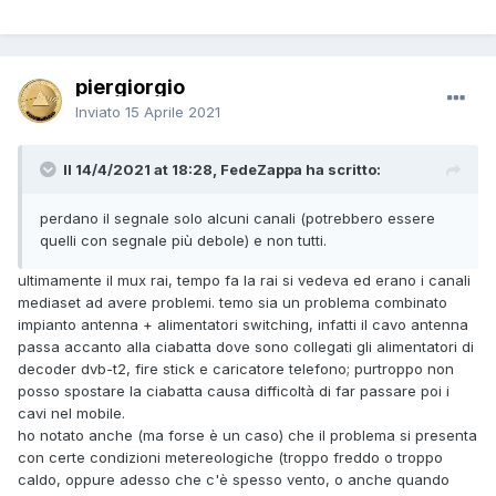
piergiorgio
Inviato
15 Aprile 2021
Il 14/4/2021 at 18:28, FedeZappa ha scritto:
perdano il segnale solo alcuni canali (potrebbero essere
quelli con segnale più debole) e non tutti.
ultimamente il mux rai, tempo fa la rai si vedeva ed erano i canali
mediaset ad avere problemi. temo sia un problema combinato
impianto antenna + alimentatori switching, infatti il cavo antenna
passa accanto alla ciabatta dove sono collegati gli alimentatori di
decoder dvb-t2, fire stick e caricatore telefono; purtroppo non
posso spostare la ciabatta causa difficoltà di far passare poi i
cavi nel mobile.
ho notato anche (ma forse è un caso) che il problema si presenta
con certe condizioni metereologiche (troppo freddo o troppo
caldo, oppure adesso che c'è spesso vento, o anche quando