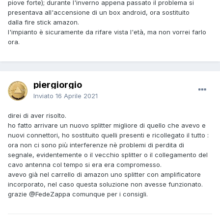
piove forte); durante l'inverno appena passato il problema si
presentava all'accensione di un box android, ora sostituito
dalla fire stick amazon.
l'impianto è sicuramente da rifare vista l'età, ma non vorrei farlo
ora.
piergiorgio
Inviato
16 Aprile 2021
direi di aver risolto.
ho fatto arrivare un nuovo splitter migliore di quello che avevo e
nuovi connettori, ho sostituito quelli presenti e ricollegato il tutto :
ora non ci sono più interferenze nè problemi di perdita di
segnale, evidentemente o il vecchio splitter o il collegamento del
cavo antenna col tempo si era era compromesso.
avevo già nel carrello di amazon uno splitter con amplificatore
incorporato, nel caso questa soluzione non avesse funzionato.
grazie
@FedeZappa
comunque per i consigli.