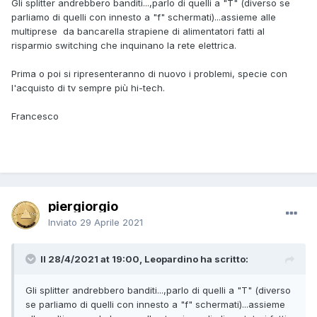
Gli splitter andrebbero banditi...,parlo di quelli a "T" (diverso se
parliamo di quelli con innesto a "f" schermati)...assieme alle
multiprese da bancarella strapiene di alimentatori fatti al
risparmio switching che inquinano la rete elettrica.
Prima o poi si ripresenteranno di nuovo i problemi, specie con
l'acquisto di tv sempre più hi-tech.
Francesco
piergiorgio
Inviato
29 Aprile 2021
Il 28/4/2021 at 19:00, Leopardino ha scritto:
Gli splitter andrebbero banditi...,parlo di quelli a "T" (diverso
se parliamo di quelli con innesto a "f" schermati)...assieme