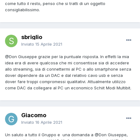
come tutto il resto, penso che si tratti di un oggetto
consigliabilissimo.
sbriglio
Inviato
15 Aprile 2021
@Don Giuseppe
grazie per la puntuale risposta. In effetti la mia
idea era di avere qualcosa che mi consentisse sia di accedere
allo streaming, sia di connettermi al PC o allo smartphone senza
dover dipendere da un DAC e dal relativo cavo usb e senza
dover fare troppi compromessi qualitativi. Attualmente utilizzo
come DAC da collegare al PC un economico Schiit Modi Multibit.
Giacomo
Inviato
16 Aprile 2021
Un saluto a tutto il Gruppo e una domanda a
@Don Giuseppe
,