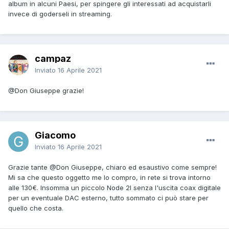
album in alcuni Paesi, per spingere gli interessati ad acquistarli
invece di goderseli in streaming.
campaz
Inviato
16 Aprile 2021
@Don Giuseppe
grazie!
Giacomo
Inviato
16 Aprile 2021
Grazie tante
@Don Giuseppe
, chiaro ed esaustivo come sempre!
Mi sa che questo oggetto me lo compro, in rete si trova intorno
alle 130€. Insomma un piccolo Node 2I senza l'uscita coax digitale
per un eventuale DAC esterno, tutto sommato ci può stare per
quello che costa.