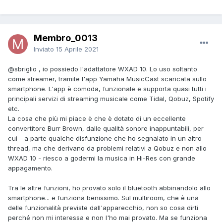
Membro_0013
Inviato
15 Aprile 2021
@sbriglio
, io possiedo l'adattatore WXAD 10. Lo uso soltanto
come streamer, tramite l'app Yamaha MusicCast scaricata sullo
smartphone. L'app è comoda, funzionale e supporta quasi tutti i
principali servizi di streaming musicale come Tidal, Qobuz, Spotify
etc.
La cosa che più mi piace è che è dotato di un eccellente
convertitore Burr Brown, dalle qualità sonore inappuntabili, per
cui - a parte qualche disfunzione che ho segnalato in un altro
thread, ma che derivano da problemi relativi a Qobuz e non allo
WXAD 10 - riesco a godermi la musica in Hi-Res con grande
appagamento.
Tra le altre funzioni, ho provato solo il bluetooth abbinandolo allo
smartphone... e funziona benissimo. Sul multiroom, che è una
delle funzionalità previste dall'apparecchio, non so cosa dirti
perché non mi interessa e non l'ho mai provato. Ma se funziona