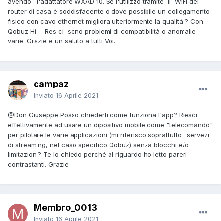
avendo l'adattatore WXAD 10. Se l'utilizzo tramite il WiFi del
router di casa è soddisfacente o dove possibile un collegamento
fisico con cavo ethernet migliora ulteriormente la qualità ? Con
Qobuz Hi - Res ci sono problemi di compatibilità o anomalie
varie. Grazie e un saluto a tutti Voi.
campaz
Inviato
16 Aprile 2021
@Don Giuseppe
Posso chiederti come funziona l'app? Riesci
effettivamente ad usare un dipositivo mobile come "telecomando"
per pilotare le varie applicazioni (mi riferisco soprattutto i servezi
di streaming, nel caso specifico Qobuz) senza blocchi e/o
limitazioni? Te lo chiedo perché al riguardo ho letto pareri
contrastanti. Grazie
Membro_0013
Inviato
16 Aprile 2021