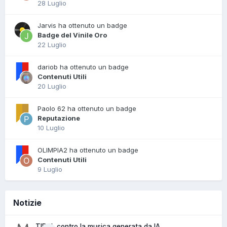
28 Luglio
Jarvis ha ottenuto un badge
Badge del Vinile Oro
22 Luglio
dariob ha ottenuto un badge
Contenuti Utili
20 Luglio
Paolo 62 ha ottenuto un badge
Reputazione
10 Luglio
OLIMPIA2 ha ottenuto un badge
Contenuti Utili
9 Luglio
Notizie
TIDAL contro la musica generata da IA