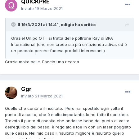
QUICKPRE
Inviato
19 Marzo 2021
Il 19/3/2021 at 14:41, edigio ha scritto:
Grazie! Un pò OT... si tratta delle poltrone Ray di BPA
International (che non credo sia più un'azienda attiva, ed è
un peccato perche faceva prodotti interessanti)
Grazie molto belle. Faccio una ricerca
Ggr
Inviato
21 Marzo 2021
Quello che conta è il risultato. Però hai spostato ogni volta il
punto di ascolto, che è molto importante. Io ho fatto il contrario.
Trovato il punto di ascolto che andasse bene dal punto di vosta
dell'equilibio del basso, è regolato il toe in con un laser poggiato
sulle casse. Nel mio caso il risultato migliore è risultato quello