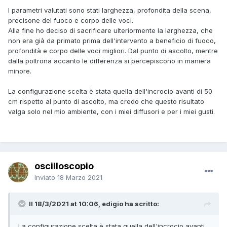
I parametri valutati sono stati larghezza, profondita della scena,
precisone del fuoco e corpo delle voci.
Alla fine ho deciso di sacrificare ulteriormente la larghezza, che
non era già da primato prima dell'intervento a beneficio di fuoco,
profondità e corpo delle voci migliori. Dal punto di ascolto, mentre
dalla poltrona accanto le differenza si percepiscono in maniera
minore.
La configurazione scelta è stata quella dell'incrocio avanti di 50
cm rispetto al punto di ascolto, ma credo che questo risultato
valga solo nel mio ambiente, con i miei diffusori e per i miei gusti.
oscilloscopio
Inviato
18 Marzo 2021
Il 18/3/2021 at 10:06, edigio ha scritto:
La configurazione scelta è stata quella dell'incrocio avanti