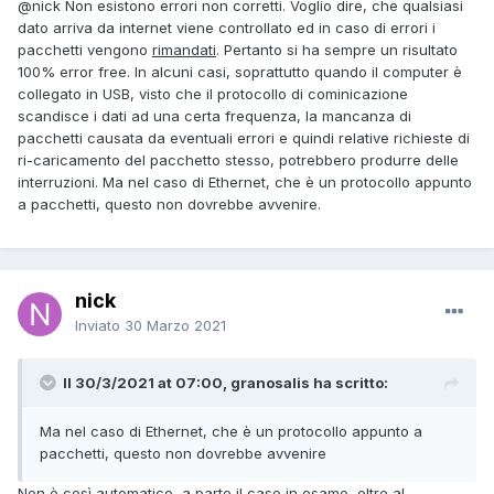
@nick
Non esistono errori non corretti. Voglio dire, che qualsiasi
dato arriva da internet viene controllato ed in caso di errori i
pacchetti vengono
rimandati
. Pertanto si ha sempre un risultato
100% error free. In alcuni casi, soprattutto quando il computer è
collegato in USB, visto che il protocollo di cominicazione
scandisce i dati ad una certa frequenza, la mancanza di
pacchetti causata da eventuali errori e quindi relative richieste di
ri-caricamento del pacchetto stesso, potrebbero produrre delle
interruzioni. Ma nel caso di Ethernet, che è un protocollo appunto
a pacchetti, questo non dovrebbe avvenire.
nick
Inviato
30 Marzo 2021
Il 30/3/2021 at 07:00, granosalis ha scritto:
Ma nel caso di Ethernet, che è un protocollo appunto a
pacchetti, questo non dovrebbe avvenire
Non è così automatico, a parte il caso in esame, oltre al