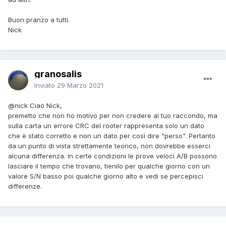
Buon pranzo a tutti.
Nick
granosalis
Inviato
29 Marzo 2021
@nick
Ciao Nick,
premetto che non ho motivo per non credere al tuo raccondo, ma
sulla carta un errore CRC del rooter rappresenta solo un dato
che è stato corretto e non un dato per così dire "perso". Pertanto
da un punto di vista strettamente teorico, non dovrebbe esserci
alcuna differenza. In certe condizioni le prove veloci A/B possono
lasciare il tempo che trovano, tienilo per qualche giorno con un
valore S/N basso poi qualche giorno alto e vedi se percepisci
differenze.