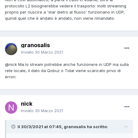
protocollo L2 bisognerebbe vedere il trasporto: molti streaming
proprio per riuscire a 'star dietro al flusso' funzionano in UDP,
quindi quel che è andato è andato, non viene rimandato.
granosalis
Inviato
30 Marzo 2021
@nick
Ma lo stream potrebbe anche funzionere in UDP ma sulla
rete locale, il dato da Qobuz o Tidal viene scaricato privo di
errori.
nick
Inviato
30 Marzo 2021
Il 30/3/2021 at 07:45, granosalis ha scritto: