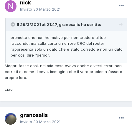
nick
Inviato
30 Marzo 2021
Il 29/3/2021 at 21:47, granosalis ha scritto:
premetto che non ho motivo per non credere al tuo
raccondo, ma sulla carta un errore CRC del rooter
rappresenta solo un dato che è stato corretto e non un dato
per così dire "perso".
Magari fosse così, nel mio caso avevo anche diversi errori non
corretti e, come dicevo, immagino che il vero problema fossero
proprio loro.
ciao
granosalis
Inviato
30 Marzo 2021