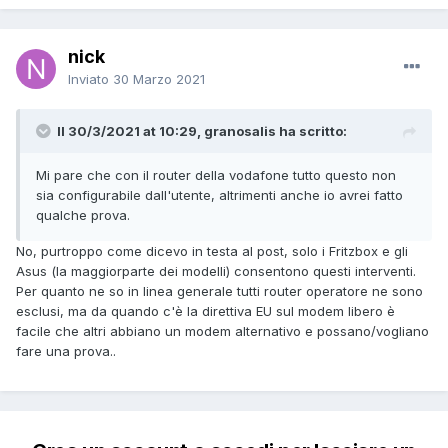
nick
Inviato
30 Marzo 2021
Il 30/3/2021 at 10:29, granosalis ha scritto:
Mi pare che con il router della vodafone tutto questo non
sia configurabile dall'utente, altrimenti anche io avrei fatto
qualche prova.
No, purtroppo come dicevo in testa al post, solo i Fritzbox e gli
Asus (la maggiorparte dei modelli) consentono questi interventi.
Per quanto ne so in linea generale tutti router operatore ne sono
esclusi, ma da quando c'è la direttiva EU sul modem libero è
facile che altri abbiano un modem alternativo e possano/vogliano
fare una prova..