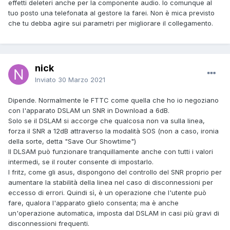
effetti deleteri anche per la componente audio. Io comunque al
tuo posto una telefonata al gestore la farei. Non è mica previsto
che tu debba agire sui parametri per migliorare il collegamento.
nick
Inviato
30 Marzo 2021
Dipende. Normalmente le FTTC come quella che ho io negoziano
con l'apparato DSLAM un SNR in Download a 6dB.
Solo se il DSLAM si accorge che qualcosa non va sulla linea,
forza il SNR a 12dB attraverso la modalità SOS (non a caso, ironia
della sorte, detta "Save Our Showtime")
Il DLSAM può funzionare tranquillamente anche con tutti i valori
intermedi, se il router consente di impostarlo.
I fritz, come gli asus, dispongono del controllo del SNR proprio per
aumentare la stabilità della linea nel caso di disconnessioni per
eccesso di errori. Quindi sì, è un operazione che l'utente può
fare, qualora l'apparato glielo consenta; ma è anche
un'operazione automatica, imposta dal DSLAM in casi più gravi di
disconnessioni frequenti.