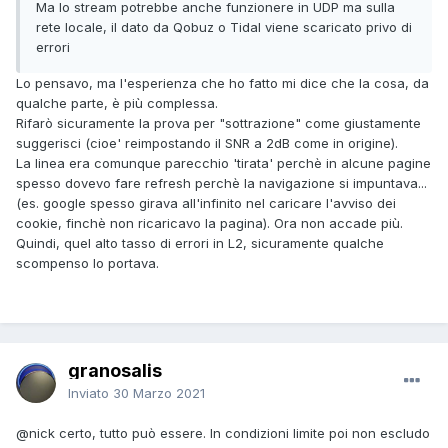
Ma lo stream potrebbe anche funzionere in UDP ma sulla
rete locale, il dato da Qobuz o Tidal viene scaricato privo di
errori
Lo pensavo, ma l'esperienza che ho fatto mi dice che la cosa, da
qualche parte, è più complessa.
Rifarò sicuramente la prova per "sottrazione" come giustamente
suggerisci (cioe' reimpostando il SNR a 2dB come in origine).
La linea era comunque parecchio 'tirata' perchè in alcune pagine
spesso dovevo fare refresh perchè la navigazione si impuntava...
(es. google spesso girava all'infinito nel caricare l'avviso dei
cookie, finchè non ricaricavo la pagina). Ora non accade più.
Quindi, quel alto tasso di errori in L2, sicuramente qualche
scompenso lo portava.
granosalis
Inviato
30 Marzo 2021
@nick
certo, tutto può essere. In condizioni limite poi non escludo