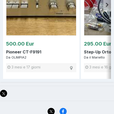
500.00 Eur
295.00 Eur
Pioneer CT-F9191
Step-Up Orto
Da
OLIMPIA2
Da
il Marietto
3 mesi e 17 giorni
3 mesi e 16 gio