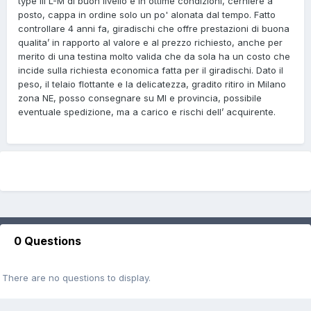
type III L-M di buon livello e in ottime condizioni, cerniere a
posto, cappa in ordine solo un po' alonata dal tempo. Fatto
controllare 4 anni fa, giradischi che offre prestazioni di buona
qualita’ in rapporto al valore e al prezzo richiesto, anche per
merito di una testina molto valida che da sola ha un costo che
incide sulla richiesta economica fatta per il giradischi. Dato il
peso, il telaio flottante e la delicatezza, gradito ritiro in Milano
zona NE, posso consegnare su MI e provincia, possibile
eventuale spedizione, ma a carico e rischi dell’ acquirente.
0 Questions
There are no questions to display.