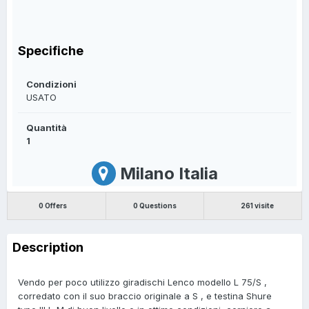
Specifiche
Condizioni
USATO
Quantità
1
Milano Italia
0 Offers
0 Questions
261 visite
Description
Vendo per poco utilizzo giradischi Lenco modello L 75/S ,
corredato con il suo braccio originale a S , e testina Shure