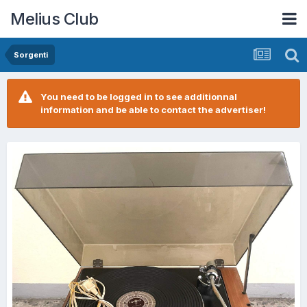
Melius Club
Sorgenti
You need to be logged in to see additionnal
information and be able to contact the advertiser!