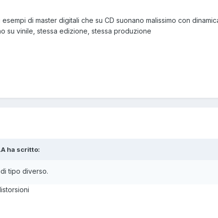
li esempi di master digitali che su CD suonano malissimo con dinamic
no su vinile, stessa edizione, stessa produzione
A ha scritto:
di tipo diverso.
istorsioni