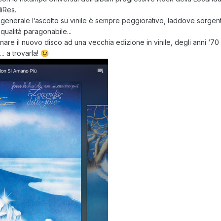
iRes.
n generale l’ascolto su vinile è sempre peggiorativo, laddove sorgen
 qualità paragonabile...
are il nuovo disco ad una vecchia edizione in vinile, degli anni ‘70
.. a trovarla!
😉