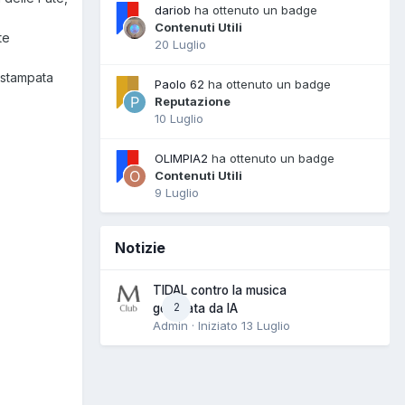
dariob
ha ottenuto un badge
Contenuti Utili
te
20 Luglio
 stampata
Paolo 62
ha ottenuto un badge
Reputazione
10 Luglio
OLIMPIA2
ha ottenuto un badge
Contenuti Utili
9 Luglio
Notizie
TIDAL contro la musica
2
generata da IA
Admin · Iniziato
13 Luglio