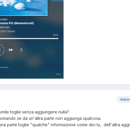
Auto
vinile toglie senza aggiungere nulla?
 domando se da un'altra parte non aggiunga qualcosa.
na parte toglie "qualche" informazione come dici tu, dell'altra agg