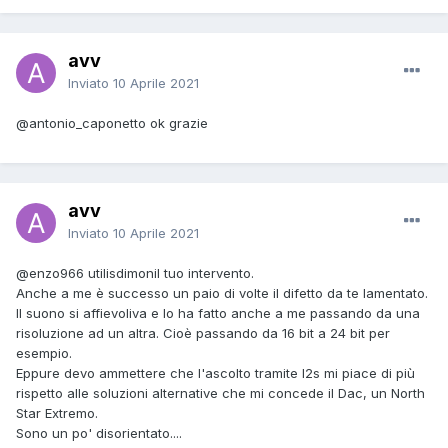
avv
Inviato
10 Aprile 2021
@antonio_caponetto
ok grazie
avv
Inviato
10 Aprile 2021
@enzo966
utilisdimonil tuo intervento.
Anche a me è successo un paio di volte il difetto da te lamentato.
Il suono si affievoliva e lo ha fatto anche a me passando da una
risoluzione ad un altra. Cioè passando da 16 bit a 24 bit per
esempio.
Eppure devo ammettere che l'ascolto tramite I2s mi piace di più
rispetto alle soluzioni alternative che mi concede il Dac, un North
Star Extremo.
Sono un po' disorientato....