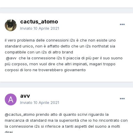
cactus_atomo
Inviato
10 Aprile 2021
il vero problema delle connessioni i2s è che non esiste uno
standard unico, non è affatto detto che un i2s northstat sia
compatibile con un i2s di altro brand
@avv
che la connessione i2s ti piaccia di più per il suo suono
più corposo, rnon vuol dire che altri impinati, magari troppo
corposi di loro ne troverebbero giovamento
avv
Inviato
10 Aprile 2021
@cactus_atomo
prendo atto di quanto scrivi riguardo la
mancanza di standard ma la superiorità che io ho rincontrato con
la connessione i2s si riferisce a tanti aspetti del suono a molti
direi.