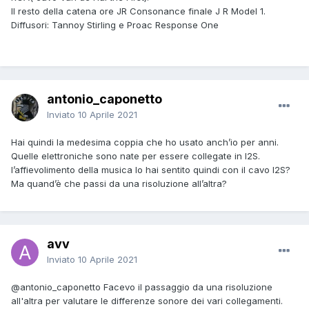
Il resto della catena ore JR Consonance finale J R Model 1.
Diffusori: Tannoy Stirling e Proac Response One
antonio_caponetto
Inviato
10 Aprile 2021
Hai quindi la medesima coppia che ho usato anch’io per anni.
Quelle elettroniche sono nate per essere collegate in I2S.
l’affievolimento della musica lo hai sentito quindi con il cavo I2S?
Ma quand’è che passi da una risoluzione all’altra?
avv
Inviato
10 Aprile 2021
@antonio_caponetto
Facevo il passaggio da una risoluzione
all'altra per valutare le differenze sonore dei vari collegamenti.