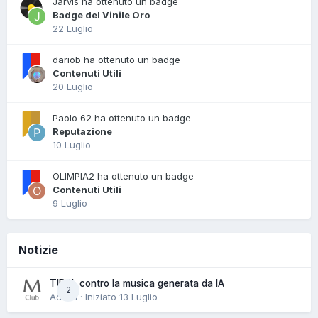
Jarvis ha ottenuto un badge
Badge del Vinile Oro
22 Luglio
dariob ha ottenuto un badge
Contenuti Utili
20 Luglio
Paolo 62 ha ottenuto un badge
Reputazione
10 Luglio
OLIMPIA2 ha ottenuto un badge
Contenuti Utili
9 Luglio
Notizie
TIDAL contro la musica generata da IA
2
Admin · Iniziato
13 Luglio