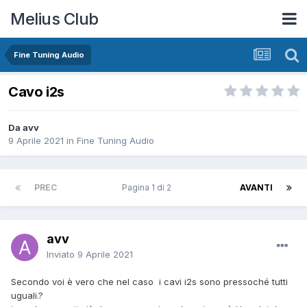
Melius Club
Fine Tuning Audio
Cavo i2s
Da avv
9 Aprile 2021
in
Fine Tuning Audio
PREC
Pagina 1 di 2
AVANTI
avv
Inviato
9 Aprile 2021
Secondo voi è vero che nel caso i cavi i2s sono pressoché tutti
uguali.?