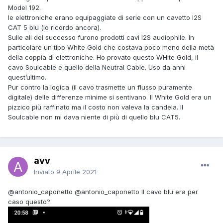
Model 192.
le elettroniche erano equipaggiate di serie con un cavetto I2S
CAT 5 blu (lo ricordo ancora).
Sulle ali del successo furono prodotti cavi I2S audiophile. In
particolare un tipo White Gold che costava poco meno della metà
della coppia di elettroniche. Ho provato questo WHite Gold, il
cavo Soulcable e quello della Neutral Cable. Uso da anni
quest’ultimo.
Pur contro la logica (il cavo trasmette un flusso puramente
digitale) delle differenze minime si sentivano. Il White Gold era un
pizzico più raffinato ma il costo non valeva la candela. Il
Soulcable non mi dava niente di più di quello blu CAT5.
avv
Inviato
9 Aprile 2021
@antonio_caponetto
@antonio_caponetto
Il cavo blu era per
caso questo?