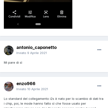
antonio_caponetto
Inviato
9 Aprile 2021
Mi pare di sì
enzo966
Inviato
10 Aprile 2021
Lo standard del collegamento i2s è nato per lo scambio di dati tra
i chip, poi, le mode hanno fatto sì che fosse usato per