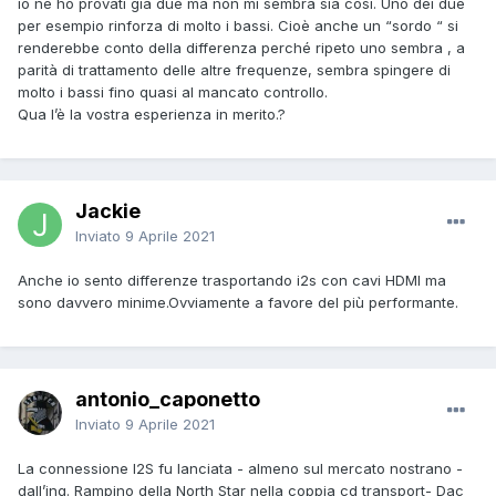
io ne ho provati già due ma non mi sembra sia così. Uno dei due
per esempio rinforza di molto i bassi. Cioè anche un “sordo “ si
renderebbe conto della differenza perché ripeto uno sembra , a
parità di trattamento delle altre frequenze, sembra spingere di
molto i bassi fino quasi al mancato controllo.
Qua l’è la vostra esperienza in merito.?
Jackie
Inviato
9 Aprile 2021
Anche io sento differenze trasportando i2s con cavi HDMI ma
sono davvero minime.Ovviamente a favore del più performante.
antonio_caponetto
Inviato
9 Aprile 2021
La connessione I2S fu lanciata - almeno sul mercato nostrano -
dall’ing. Rampino della North Star nella coppia cd transport- Dac