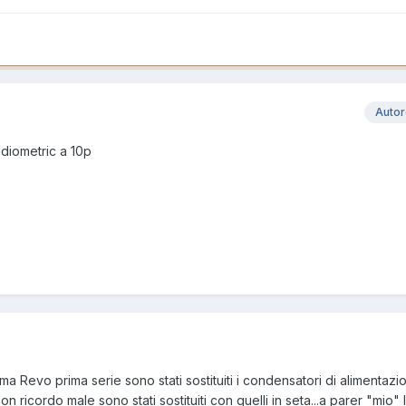
Auto
audiometric a 10p
ma Revo prima serie sono stati sostituiti i condensatori di alimentazi
 non ricordo male sono stati sostituiti con quelli in seta...a parer "mio" 