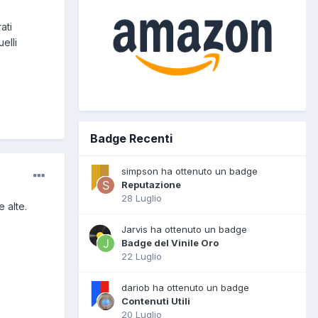
ati
elli
Badge Recenti
simpson ha ottenuto un badge
Reputazione
28 Luglio
 alte.
Jarvis ha ottenuto un badge
Badge del Vinile Oro
22 Luglio
dariob ha ottenuto un badge
Contenuti Utili
20 Luglio