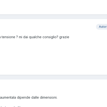
Auto
la tensione ? mi dai qualche consiglio? grazie
e aumentala dipende dalle dimensioni.