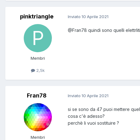
pinktriangle
Inviato
10 Aprile 2021
@Fran78
quindi sono quelli elettrliti
Membri
2,5k
Fran78
Inviato
10 Aprile 2021
si se sono da 47 puoi mettere quel
cosa c'è adesso?
perchè li vuoi sostituire ?
Membri