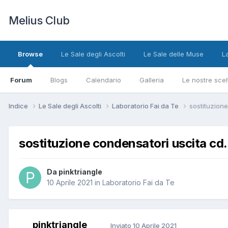
Melius Club
Browse
Le Sale degli Ascolti
Le Sale delle Muse
L
Forum
Blogs
Calendario
Galleria
Le nostre scel
Indice
Le Sale degli Ascolti
Laboratorio Fai da Te
sostituzione
sostituzione condensatori uscita cd.
Da pinktriangle
10 Aprile 2021
in
Laboratorio Fai da Te
pinktriangle
Inviato
10 Aprile 2021