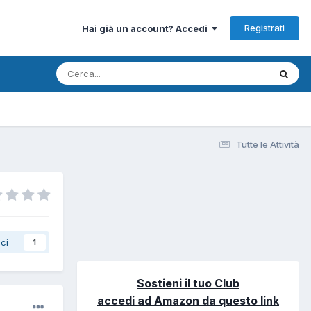
Registrati
Hai già un account? Accedi
Tutte le Attività
ci
1
Sostieni il tuo Club
accedi ad Amazon da questo link