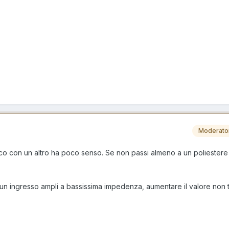
Moderato
tico con un altro ha poco senso. Se non passi almeno a un poliestere
un ingresso ampli a bassissima impedenza, aumentare il valore non t