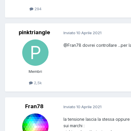
294
pinktriangle
Inviato
10 Aprile 2021
@Fran78
dovrei controllare ...per 
Membri
2,5k
Fran78
Inviato
10 Aprile 2021
la tensione lascia la stessa oppur
sui marchi
: