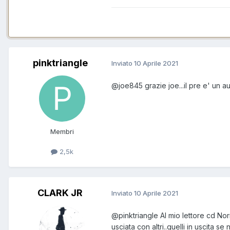
pinktriangle
Inviato
10 Aprile 2021
@joe845
grazie joe...il pre e' un 
Membri
2,5k
CLARK JR
Inviato
10 Aprile 2021
@pinktriangle
Al mio lettore cd Nor
usciata con altri..quelli in uscita se