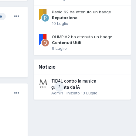
Paolo 62 ha ottenuto un badge
re
Reputazione
10 Luglio
OLIMPIA2 ha ottenuto un badge
Contenuti Utili
9 Luglio
Notizie
TIDAL contro la musica
2
generata da IA
Admin · Iniziato
13 Luglio