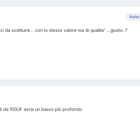
Auto
ci da sostituire.... con lo stesso valore ma di qualita' ....giusto...?
li da 100UF avrai un basso più profondo