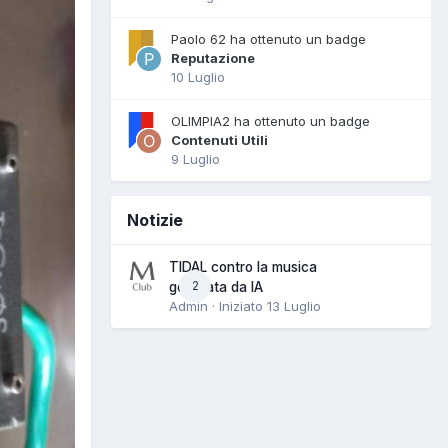
Paolo 62 ha ottenuto un badge
Reputazione
10 Luglio
OLIMPIA2 ha ottenuto un badge
Contenuti Utili
9 Luglio
Notizie
TIDAL contro la musica
2
generata da IA
Admin · Iniziato
13 Luglio