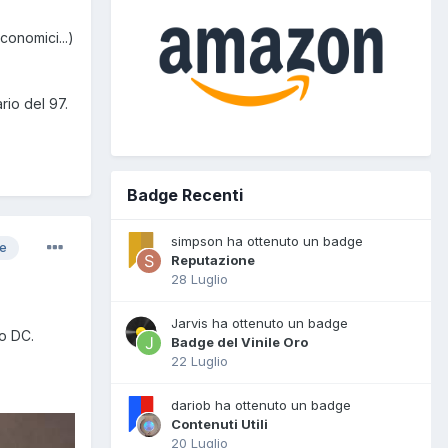
conomici...)
rio del 97.
Badge Recenti
simpson ha ottenuto un badge
re
Reputazione
28 Luglio
Jarvis ha ottenuto un badge
ro DC.
Badge del Vinile Oro
22 Luglio
dariob ha ottenuto un badge
Contenuti Utili
20 Luglio