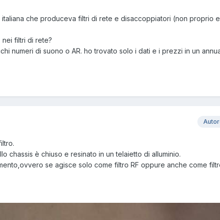
aliana che produceva filtri di rete e disaccoppiatori (non proprio e
i filtri di rete?
hi numeri di suono o AR. ho trovato solo i dati e i prezzi in un annua
Auto
ltro.
ello chassis è chiuso e resinato in un telaietto di alluminio.
namento,ovvero se agisce solo come filtro RF oppure anche come filt