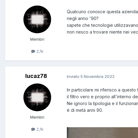
Qualcuno conosce questa azienda it
negli anno '90?
sapete che tecnologie utilizzavano ne
non riesco a trovare niente nei vecc
Membri
2,1k
lucaz78
Inviato
5 Novembre 2022
In particolare mi riferisco a questo fi
il filtro vero e proprio all'interno d
Ne ignoro la tipologia e il funzio
è di metà anni 90.
Membri
2,1k