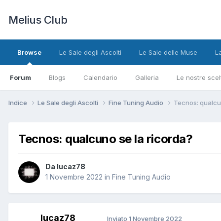
Melius Club
Browse
Le Sale degli Ascolti
Le Sale delle Muse
L
Forum
Blogs
Calendario
Galleria
Le nostre scel
Indice
Le Sale degli Ascolti
Fine Tuning Audio
Tecnos: qualcu
Tecnos: qualcuno se la ricorda?
Da lucaz78
1 Novembre 2022
in
Fine Tuning Audio
lucaz78
Inviato
1 Novembre 2022