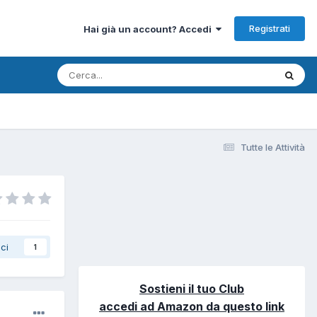
Registrati
Hai già un account? Accedi
Tutte le Attività
ci
1
Sostieni il tuo Club
accedi ad Amazon da questo link