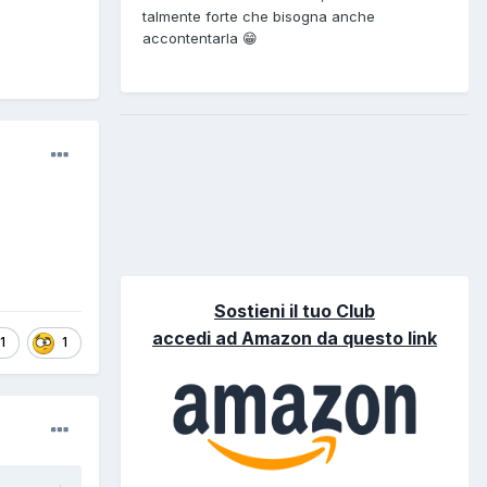
talmente forte che bisogna anche
accontentarla 😁
Sostieni il tuo Club
accedi ad Amazon da questo link
1
1