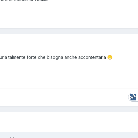
ta urla talmente forte che bisogna anche accontentarla
😁