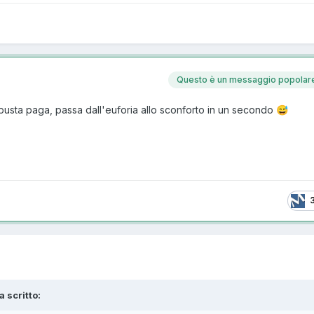
Questo è un messaggio popolar
a busta paga, passa dall'euforia allo sconforto in un secondo
😅
a scritto: