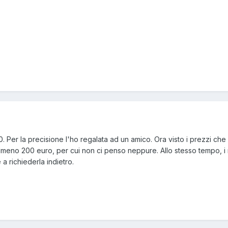
. Per la precisione l'ho regalata ad un amico. Ora visto i prezzi che
almeno 200 euro, per cui non ci penso neppure. Allo stesso tempo, i 
a richiederla indietro.