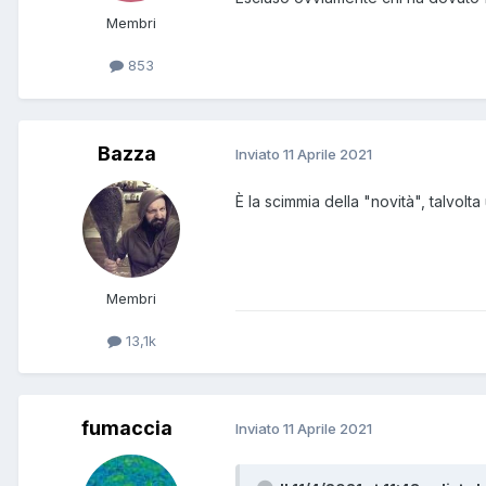
Membri
853
Bazza
Inviato
11 Aprile 2021
È la scimmia della "novità", talvol
Membri
13,1k
fumaccia
Inviato
11 Aprile 2021