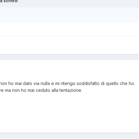
a scritto:
on ho mai dato via nulla e mi ritengo soddisfatto di quello che ho.
ve ma non ho mai ceduto alla tentazione.