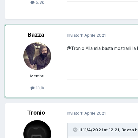
5,3k
Bazza
Inviato
11 Aprile 2021
@Tronio
Alla mia basta mostrarli l
Membri
13,1k
Tronio
Inviato
11 Aprile 2021
Il 11/4/2021 at 12:21, Bazza h