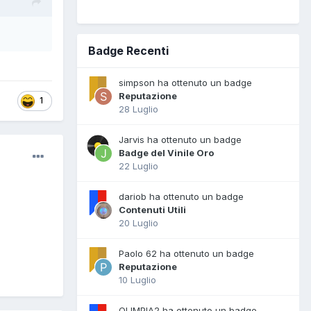
Badge Recenti
simpson ha ottenuto un badge
Reputazione
1
28 Luglio
Jarvis ha ottenuto un badge
Badge del Vinile Oro
22 Luglio
dariob ha ottenuto un badge
Contenuti Utili
20 Luglio
Paolo 62 ha ottenuto un badge
Reputazione
10 Luglio
OLIMPIA2 ha ottenuto un badge