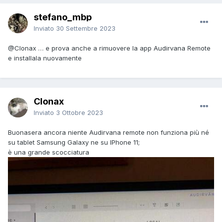
stefano_mbp
Inviato
30 Settembre 2023
@Clonax
… e prova anche a rimuovere la app Audirvana Remote
e installala nuovamente
Clonax
Inviato
3 Ottobre 2023
Buonasera ancora niente Audirvana remote non funziona più né
su tablet Samsung Galaxy ne su IPhone 11;
è una grande scocciatura