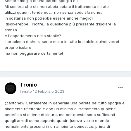
Sempre meglio di una parete spoglia e ?
Mi sembra che chi non abbia optato il trattamento mirato
utilizzi quadri , tende ecc. non senza soddisfazione..
In sostanza non potrebbe essere anche meglio?
Risolverebbe , inoltre, la questione più pressante d'isolare la
stanza
e l'appartamento nello stabile?
Il problema è che si sente molto in tutto lo stabile..quindi vorrei
proprio isolare
ma non peggiorare certamente!
Tronio
Inviato
12 Febbraio 2023
@antonew
Certamente in generale una parete del tutto spoglia è
altamente riflettente e con un minimo di trattamento qualche
beneficio si ottiene di sicuro, ma per questo sono sufficienti
quegli arredi come appunto quadri (senza vetro) e tende
normalmente presenti in un ambiente domestico: prima di