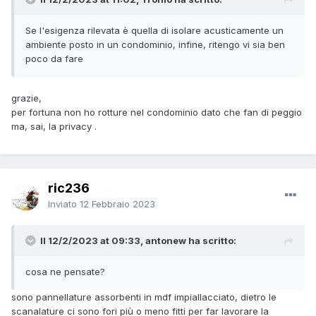
Se l'esigenza rilevata è quella di isolare acusticamente un
ambiente posto in un condominio, infine, ritengo vi sia ben
poco da fare
grazie,
per fortuna non ho rotture nel condominio dato che fan di peggio
ma, sai, la privacy .
ric236
Inviato
12 Febbraio 2023
Il 12/2/2023 at 09:33, antonew ha scritto:
cosa ne pensate?
sono pannellature assorbenti in mdf impiallacciato, dietro le
scanalature ci sono fori più o meno fitti per far lavorare la