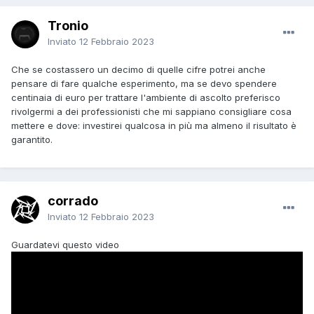
Tronio
Inviato
12 Febbraio 2023
Che se costassero un decimo di quelle cifre potrei anche
pensare di fare qualche esperimento, ma se devo spendere
centinaia di euro per trattare l'ambiente di ascolto preferisco
rivolgermi a dei professionisti che mi sappiano consigliare cosa
mettere e dove: investirei qualcosa in più ma almeno il risultato è
garantito.
corrado
Inviato
12 Febbraio 2023
Guardatevi questo video