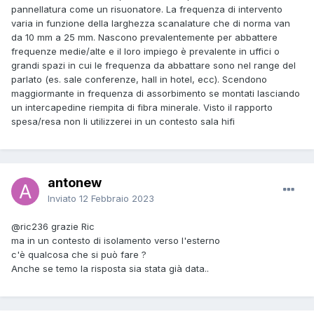
pannellatura come un risuonatore. La frequenza di intervento
varia in funzione della larghezza scanalature che di norma van
da 10 mm a 25 mm. Nascono prevalentemente per abbattere
frequenze medie/alte e il loro impiego è prevalente in uffici o
grandi spazi in cui le frequenza da abbattare sono nel range del
parlato (es. sale conferenze, hall in hotel, ecc). Scendono
maggiormante in frequenza di assorbimento se montati lasciando
un intercapedine riempita di fibra minerale. Visto il rapporto
spesa/resa non li utilizzerei in un contesto sala hifi
antonew
Inviato
12 Febbraio 2023
@ric236
grazie Ric
ma in un contesto di isolamento verso l'esterno
c'è qualcosa che si può fare ?
Anche se temo la risposta sia stata già data..