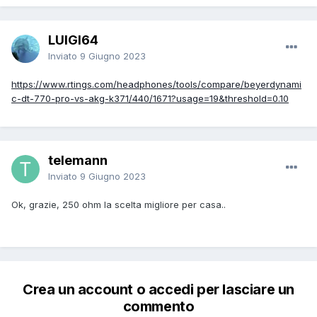
LUIGI64
Inviato
9 Giugno 2023
https://www.rtings.com/headphones/tools/compare/beyerdynami
c-dt-770-pro-vs-akg-k371/440/1671?usage=19&threshold=0.10
telemann
Inviato
9 Giugno 2023
Ok, grazie, 250 ohm la scelta migliore per casa..
Crea un account o accedi per lasciare un
commento