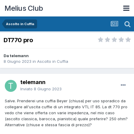
Melius Club
Ascolto in Cuffia
DT770 pro
Da telemann
8 Giugno 2023
in
Ascolto in Cuffia
telemann
Inviato
8 Giugno 2023
Salve. Prenderei una cuffia Beyer (chiusa) per uso sporadico da
collegare all'uscita cuffie di un integrato VTL IT 85. La dt 770 pro
vedo che viene offerta con varie impedenza, nel mio caso
(ascolto classica, barocca, pianistica) quale preferire? 250 ohm?
Alternative (chiuse e stessa fascia di prezzo)?