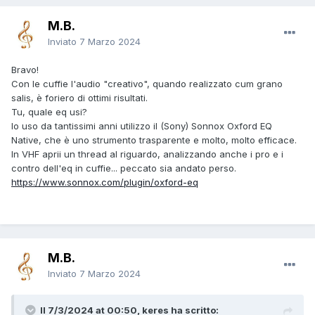
M.B.
Inviato
7 Marzo 2024
Bravo!
Con le cuffie l'audio "creativo", quando realizzato cum grano
salis, è foriero di ottimi risultati.
Tu, quale eq usi?
Io uso da tantissimi anni utilizzo il (Sony) Sonnox Oxford EQ
Native, che è uno strumento trasparente e molto, molto efficace.
In VHF aprii un thread al riguardo, analizzando anche i pro e i
contro dell'eq in cuffie... peccato sia andato perso.
https://www.sonnox.com/plugin/oxford-eq
M.B.
Inviato
7 Marzo 2024
Il 7/3/2024 at 00:50, keres ha scritto: