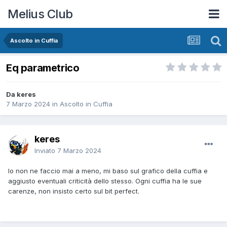
Melius Club
Ascolto in Cuffia
Eq parametrico
Da keres
7 Marzo 2024
in
Ascolto in Cuffia
keres
Inviato
7 Marzo 2024
Io non ne faccio mai a meno, mi baso sul grafico della cuffia e
aggiusto eventuali criticità dello stesso. Ogni cuffia ha le sue
carenze, non insisto certo sul bit perfect.