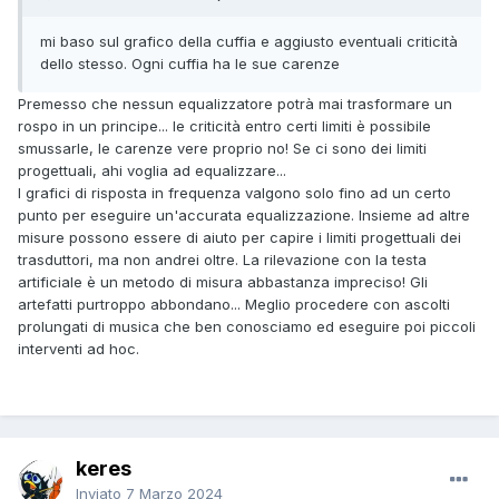
mi baso sul grafico della cuffia e aggiusto eventuali criticità
dello stesso. Ogni cuffia ha le sue carenze
Premesso che nessun equalizzatore potrà mai trasformare un
rospo in un principe... le criticità entro certi limiti è possibile
smussarle, le carenze vere proprio no! Se ci sono dei limiti
progettuali, ahi voglia ad equalizzare...
I grafici di risposta in frequenza valgono solo fino ad un certo
punto per eseguire un'accurata equalizzazione. Insieme ad altre
misure possono essere di aiuto per capire i limiti progettuali dei
trasduttori, ma non andrei oltre. La rilevazione con la testa
artificiale è un metodo di misura abbastanza impreciso! Gli
artefatti purtroppo abbondano... Meglio procedere con ascolti
prolungati di musica che ben conosciamo ed eseguire poi piccoli
interventi ad hoc.
keres
Inviato
7 Marzo 2024