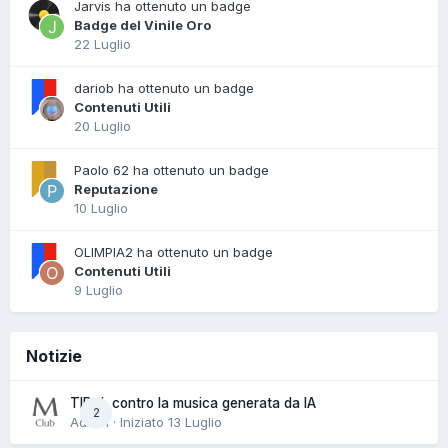
Jarvis ha ottenuto un badge
Badge del Vinile Oro
22 Luglio
dariob ha ottenuto un badge
Contenuti Utili
20 Luglio
Paolo 62 ha ottenuto un badge
Reputazione
10 Luglio
OLIMPIA2 ha ottenuto un badge
Contenuti Utili
9 Luglio
Notizie
TIDAL contro la musica generata da IA
2
Admin · Iniziato
13 Luglio