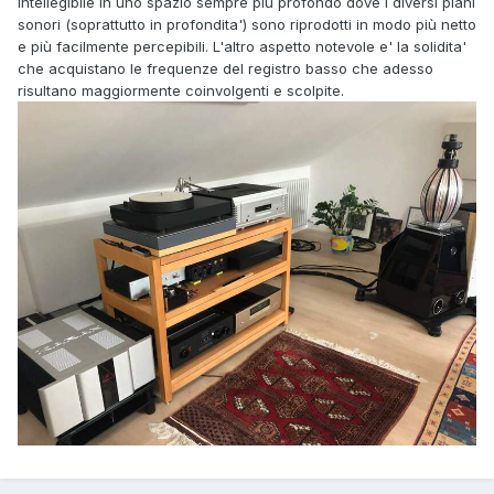
intellegibile in uno spazio sempre più profondo dove i diversi piani
sonori (soprattutto in profondita') sono riprodotti in modo più netto
e più facilmente percepibili. L'altro aspetto notevole e' la solidita'
che acquistano le frequenze del registro basso che adesso
risultano maggiormente coinvolgenti e scolpite.