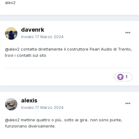
alex2
davenrk
Inviato
17 Marzo 2024
@alex2
contatta direttamente il costruttore Pearl Audio di Trento,
trovi i contatti sul sito
1
alexis
Inviato
17 Marzo 2024
@alex2
mettine quattro o più.. sotto ai gira.. non sono punte,
funzionano diversamente.