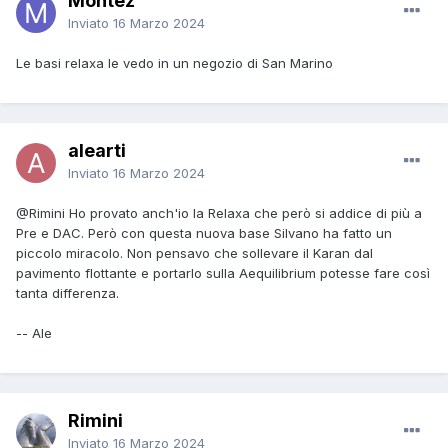
Montez
Inviato
16 Marzo 2024
Le basi relaxa le vedo in un negozio di San Marino
alearti
Inviato
16 Marzo 2024
@Rimini
Ho provato anch'io la Relaxa che però si addice di più a
Pre e DAC. Però con questa nuova base Silvano ha fatto un
piccolo miracolo. Non pensavo che sollevare il Karan dal
pavimento flottante e portarlo sulla Aequilibrium potesse fare così
tanta differenza.
-- Ale
Rimini
Inviato
16 Marzo 2024