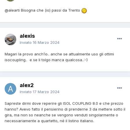
@alearti
Bisogna che (io) passi da Trento
alexis
Inviato
16 Marzo 2024
Magari la provo anch’io.. anche se attualmente uso gli ottimi
isocoupling.. e se li tolgo manca qualcosa..:-)
alex2
Inviato
17 Marzo 2024
Sapreste dirmi dove reperire gli ISOL COUPLING 8.0 e che prezzo
hanno? Avevo fatto il pensierino di prenderne 3 da mettere sotto il
gira, ma non so neanche se vengono venduti singolarmente o
necessariamente a quartetto, né il listino italiano.