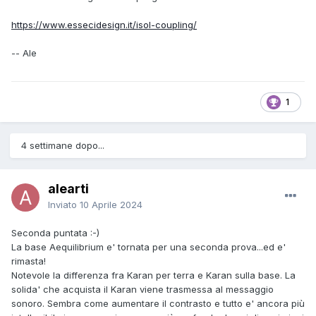
https://www.essecidesign.it/isol-coupling/
-- Ale
1
4 settimane dopo...
alearti
Inviato
10 Aprile 2024
Seconda puntata :-)
La base Aequilibrium e' tornata per una seconda prova...ed e'
rimasta!
Notevole la differenza fra Karan per terra e Karan sulla base. La
solida' che acquista il Karan viene trasmessa al messaggio
sonoro. Sembra come aumentare il contrasto e tutto e' ancora più