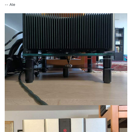
-- Ale