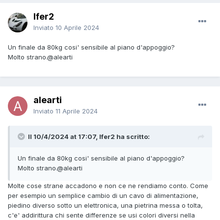
Ifer2
Inviato
10 Aprile 2024
Un finale da 80kg cosi' sensibile al piano d'appoggio?
Molto strano.
@alearti
alearti
Inviato
11 Aprile 2024
Il 10/4/2024 at 17:07, Ifer2 ha scritto:
Un finale da 80kg cosi' sensibile al piano d'appoggio?
Molto strano.
@alearti
Molte cose strane accadono e non ce ne rendiamo conto. Come
per esempio un semplice cambio di un cavo di alimentazione,
piedino diverso sotto un elettronica, una pietrina messa o tolta,
c'e' addirittura chi sente differenze se usi colori diversi nella