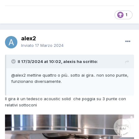
1
alex2
Inviato
17 Marzo 2024
Il 17/3/2024 at 10:02, alexis ha scritto:
@alex2
mettine quattro o più.. sotto ai gira.. non sono punte,
funzionano diversamente.
Il gira è un tedesco acoustic solid che poggia su 3 punte con
relativi sottoconi