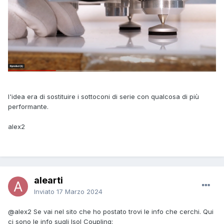
l'idea era di sostituire i sottoconi di serie con qualcosa di più
performante.
alex2
alearti
Inviato
17 Marzo 2024
@alex2
Se vai nel sito che ho postato trovi le info che cerchi. Qui
ci sono le info sugli Isol Coupling: