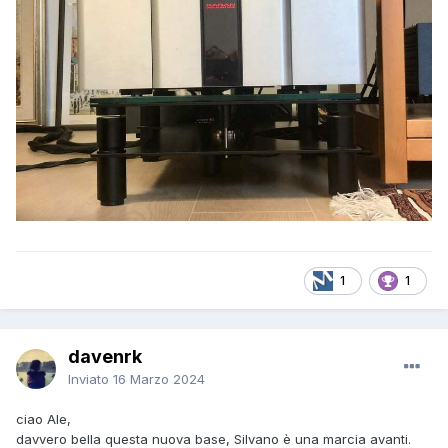
1
1
davenrk
Inviato
16 Marzo 2024
ciao Ale,
davvero bella questa nuova base, Silvano è una marcia avanti.