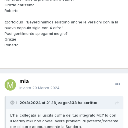
Grazie carissimo
Roberto
@ortcloud
"Beyerdinamics esistono anche le versioni con la la
nuova capsula sigla con 4 cifre"
Puoi gentilmente spiegarmi meglio?
Grazie
Roberto
mla
Inviato
20 Marzo 2024
Il 20/3/2024 at 21:18, zagor333 ha scritto:
L'hai collegata all'uscita cuffia del tuo integrato Mc? Io con
il Marley mkii non dovrei avere problemi di potenza/corrente
per pilotare adeguatamente la Sundara.