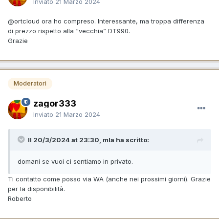
Inviato
21 Marzo 2024
@ortcloud
ora ho compreso. Interessante, ma troppa differenza
di prezzo rispetto alla “vecchia” DT990.
Grazie
Moderatori
zagor333
Inviato
21 Marzo 2024
Il 20/3/2024 at 23:30, mla ha scritto:
domani se vuoi ci sentiamo in privato.
Ti contatto come posso via WA (anche nei prossimi giorni). Grazie
per la disponibilità.
Roberto