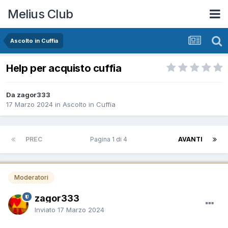
Melius Club
Ascolto in Cuffia
Help per acquisto cuffia
Da zagor333
17 Marzo 2024
in
Ascolto in Cuffia
PREC
Pagina 1 di 4
AVANTI
Moderatori
zagor333
Inviato
17 Marzo 2024