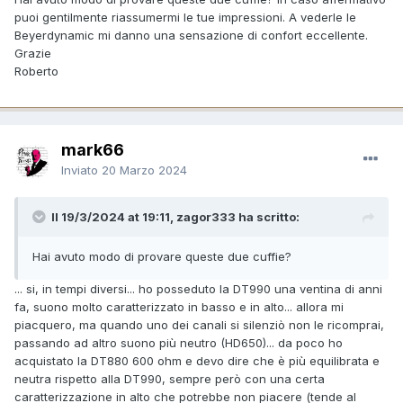
puoi gentilmente riassumermi le tue impressioni. A vederle le
Beyerdynamic mi danno una sensazione di confort eccellente.
Grazie
Roberto
mark66
Inviato
20 Marzo 2024
Il 19/3/2024 at 19:11, zagor333 ha scritto:
Hai avuto modo di provare queste due cuffie?
... si, in tempi diversi... ho posseduto la DT990 una ventina di anni
fa, suono molto caratterizzato in basso e in alto... allora mi
piacquero, ma quando uno dei canali si silenziò non le ricomprai,
passando ad altro suono più neutro (HD650)... da poco ho
acquistato la DT880 600 ohm e devo dire che è più equilibrata e
neutra rispetto alla DT990, sempre però con una certa
caratterizzazione in alto che potrebbe non piacere (tende al