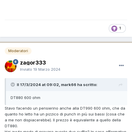
1
Moderatori
zagor333
Inviato
19 Marzo 2024
Il 17/3/2024 at 09:02, mark66 ha scritto:
DT880 600 ohm
Stavo facendo un pensierino anche alla DT990 600 ohm, che da
quanto ho letto ha un pizzico di punch in più sui bassi (cosa che
a me non dispiacerebbe). Il prezzo è equivalente a quello della
DT880.
Hai avuto modo di provare queste due cuffie? In caso affermativo