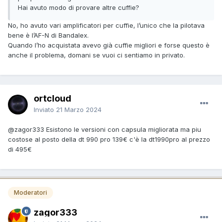
Hai avuto modo di provare altre cuffie?
No, ho avuto vari amplificatori per cuffie, l’unico che la pilotava
bene è l’AF-N di Bandalex.
Quando l’ho acquistata avevo già cuffie migliori e forse questo è
anche il problema, domani se vuoi ci sentiamo in privato.
ortcloud
Inviato
21 Marzo 2024
@zagor333
Esistono le versioni con capsula migliorata ma piu
costose al posto della dt 990 pro 139€ c'è la dt1990pro al prezzo
di 495€
Moderatori
zagor333