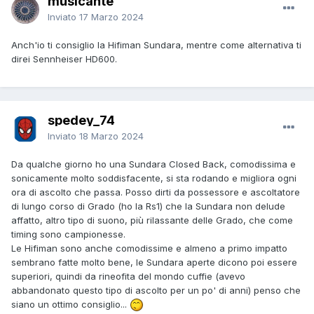
musicante
Inviato
17 Marzo 2024
Anch'io ti consiglio la Hifiman Sundara, mentre come alternativa ti
direi Sennheiser HD600.
spedey_74
Inviato
18 Marzo 2024
Da qualche giorno ho una Sundara Closed Back, comodissima e
sonicamente molto soddisfacente, si sta rodando e migliora ogni
ora di ascolto che passa. Posso dirti da possessore e ascoltatore
di lungo corso di Grado (ho la Rs1) che la Sundara non delude
affatto, altro tipo di suono, più rilassante delle Grado, che come
timing sono campionesse.
Le Hifiman sono anche comodissime e almeno a primo impatto
sembrano fatte molto bene, le Sundara aperte dicono poi essere
superiori, quindi da rineofita del mondo cuffie (avevo
abbandonato questo tipo di ascolto per un po' di anni) penso che
siano un ottimo consiglio...