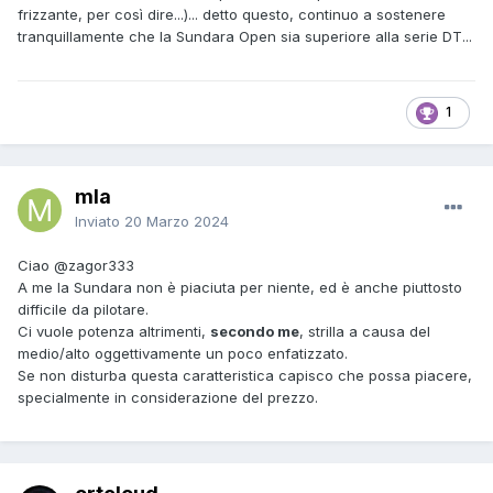
frizzante, per così dire...)... detto questo, continuo a sostenere
tranquillamente che la Sundara Open sia superiore alla serie DT...
1
mla
Inviato
20 Marzo 2024
Ciao
@zagor333
A me la Sundara non è piaciuta per niente, ed è anche piuttosto
difficile da pilotare.
Ci vuole potenza altrimenti,
secondo me
, strilla a causa del
medio/alto oggettivamente un poco enfatizzato.
Se non disturba questa caratteristica capisco che possa piacere,
specialmente in considerazione del prezzo.