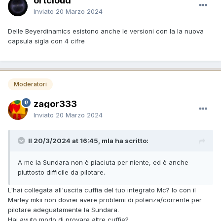
ortcloud
Inviato
20 Marzo 2024
Delle Beyerdinamics esistono anche le versioni con la la nuova
capsula sigla con 4 cifre
Moderatori
zagor333
Inviato
20 Marzo 2024
Il 20/3/2024 at 16:45, mla ha scritto:
A me la Sundara non è piaciuta per niente, ed è anche
piuttosto difficile da pilotare.
L'hai collegata all'uscita cuffia del tuo integrato Mc? Io con il
Marley mkii non dovrei avere problemi di potenza/corrente per
pilotare adeguatamente la Sundara.
Hai avuto modo di provare altre cuffie?