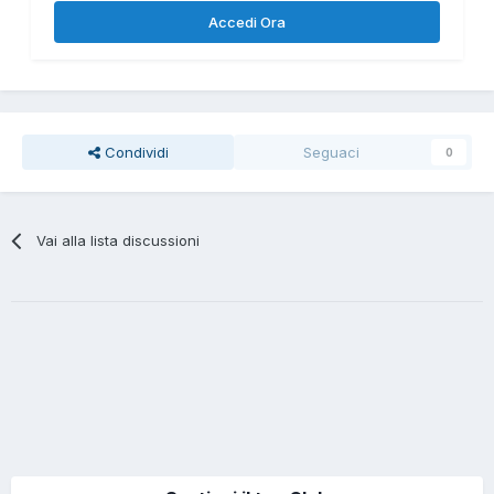
Accedi Ora
Condividi
Seguaci
0
Vai alla lista discussioni