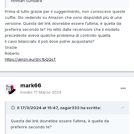
Hifiman Sundara
Prima di tutto grazie per il suggerimento, non conoscevo queste
cuffie. Sto vedendo su Amazon che sono disponibili più di una
versione. Questa del link dovrebbe essere l’ultima, è quella da
preferire secondo te? Ho letto dalle recensioni che il modello
precedente aveva qualche problema di controllo qualità.
Il cavo bilanciato 4 poli dove potrei acquistarlo?
Grazie
Roberto
https://amzn.eu/d/c1bQQsT
mark66
Inviato
17 Marzo 2024
Il 17/3/2024 at 15:47, zagor333 ha scritto:
Questa del link dovrebbe essere l’ultima, è quella da
preferire secondo te?