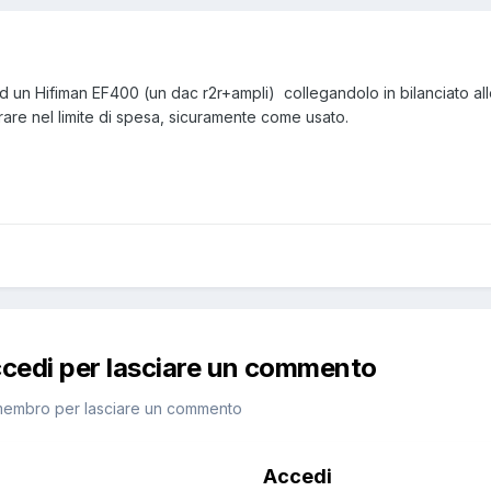
un Hifiman EF400 (un dac r2r+ampli) collegandolo in bilanciato alle
are nel limite di spesa, sicuramente come usato.
ccedi per lasciare un commento
membro per lasciare un commento
Accedi