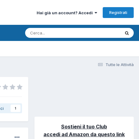
Registrati
Hai già un account? Accedi
Tutte le Attività
ci
1
Sostieni il tuo Club
accedi ad Amazon da questo link