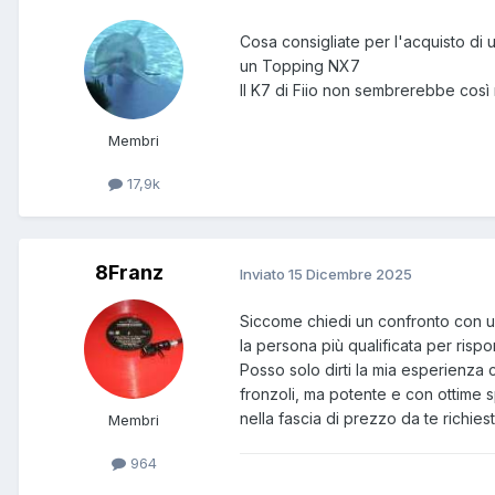
Cosa consigliate per l'acquisto di 
un Topping NX7
Il K7 di Fiio non sembrerebbe cos
Membri
17,9k
8Franz
Inviato
15 Dicembre 2025
Siccome chiedi un confronto con u
la persona più qualificata per rispo
Posso solo dirti la mia esperienza c
fronzoli, ma potente e con ottime 
nella fascia di prezzo da te richies
Membri
964