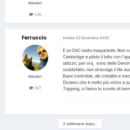
Membri
1,2k
Ferruccio
Inviato
22 Dicembre 2025
È un DAC molto trasparente. Non col
Cambridge e piloto il tutto con l'ap
utilizzo, per ora, sono delle Deno
soddisfatto; non stravolge il file aud
Bassi controllati, alti cristallini e
Membri
Diciamo che è molto più vicino a qu
327
Topping, vi fanno lo sconto di be
2 settimane dopo...