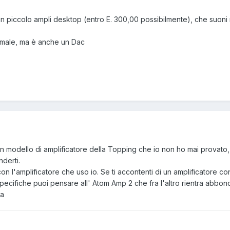
un piccolo ampli desktop (entro E. 300,00 possibilmente), che suoni 
ì male, ma è anche un Dac
n modello di amplificatore della Topping che io non ho mai provato
nderti.
on l'amplificatore che uso io. Se ti accontenti di un amplificatore c
specifiche puoi pensare all' Atom Amp 2 che fra l'altro rientra abb
ta