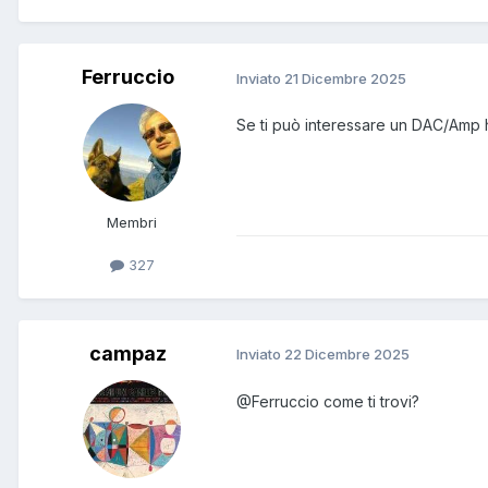
Ferruccio
Inviato
21 Dicembre 2025
Se ti può interessare un DAC/Amp 
Membri
327
campaz
Inviato
22 Dicembre 2025
@Ferruccio
come ti trovi?