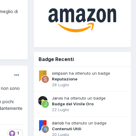
meglio di
Badge Recenti
simpson
ha ottenuto un badge
Reputazione
28 Luglio
, non sono
Jarvis
ha ottenuto un badge
on pochi
Badge del Vinile Oro
ondantemente
22 Luglio
dariob
ha ottenuto un badge
Contenuti Utili
1
20 Luglio