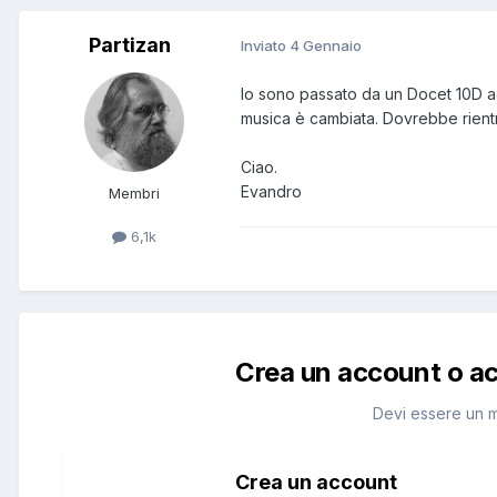
Partizan
Inviato
4 Gennaio
Io sono passato da un Docet 10D ad 
musica è cambiata. Dovrebbe rientr
Ciao.
Evandro
Membri
6,1k
Crea un account o a
Devi essere un 
Crea un account