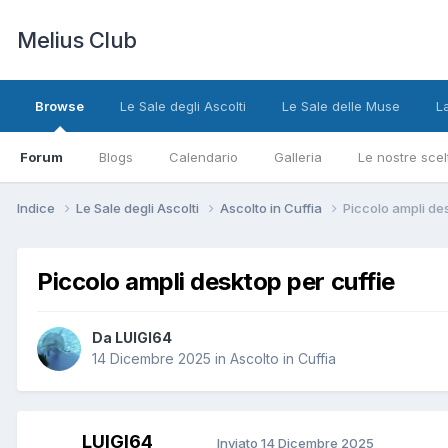
Melius Club
Browse
Le Sale degli Ascolti
Le Sale delle Muse
L
Forum
Blogs
Calendario
Galleria
Le nostre scel
Indice
Le Sale degli Ascolti
Ascolto in Cuffia
Piccolo ampli de
Piccolo ampli desktop per cuffie
Da LUIGI64
14 Dicembre 2025
in
Ascolto in Cuffia
LUIGI64
Inviato
14 Dicembre 2025