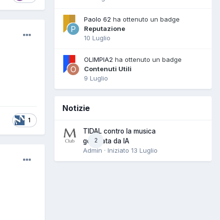
Paolo 62
ha ottenuto un badge
Reputazione
10 Luglio
OLIMPIA2
ha ottenuto un badge
Contenuti Utili
9 Luglio
Notizie
1
TIDAL contro la musica
2
generata da IA
Admin · Iniziato
13 Luglio