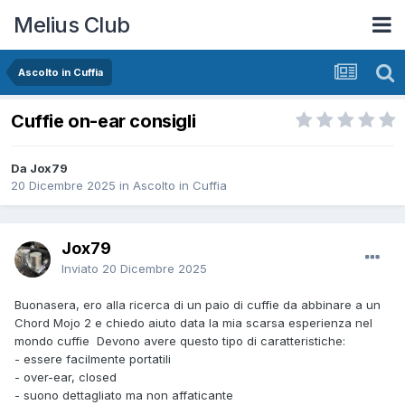
Melius Club
Ascolto in Cuffia
Cuffie on-ear consigli
Da Jox79
20 Dicembre 2025
in
Ascolto in Cuffia
Jox79
Inviato
20 Dicembre 2025
Buonasera, ero alla ricerca di un paio di cuffie da abbinare a un
Chord Mojo 2 e chiedo aiuto data la mia scarsa esperienza nel
mondo cuffie Devono avere questo tipo di caratteristiche:
- essere facilmente portatili
- over-ear, closed
- suono dettagliato ma non affaticante