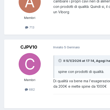
cambiare i propri cavi neri di alime
con prodotti di qualità. Quindi si,
un Viborg
Membri
713
CJPV10
Inviato
5 Gennaio
Il 5/1/2026 at 17:14, Agogi ha
spine con prodotti di qualità.
Membri
Di qualità va bene ma l'esagerazi
da 200€ e mette spine da 1000€
682