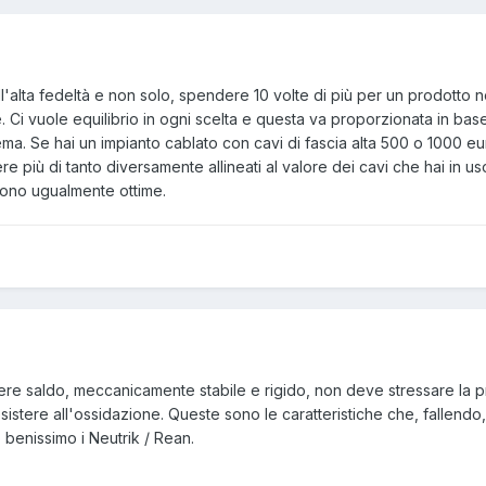
l'alta fedeltà e non solo, spendere 10 volte di più per un prodotto n
. Ci vuole equilibrio in ogni scelta e questa va proporzionata in base
stema. Se hai un impianto cablato con cavi di fascia alta 500 o 1000 e
 più di tanto diversamente allineati al valore dei cavi che hai in us
sono ugualmente ottime.
re saldo, meccanicamente stabile e rigido, non deve stressare la 
sistere all'ossidazione. Queste sono le caratteristiche che, fallend
 benissimo i Neutrik / Rean.