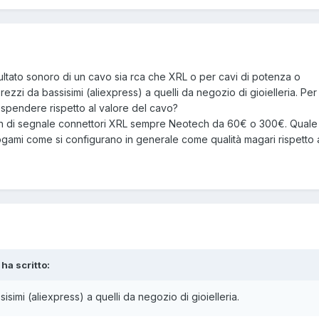
sultato sonoro di un cavo sia rca che XRL o per cavi di potenza o
zzi da bassisimi (aliexpress) a quelli da negozio di gioielleria. Pe
pendere rispetto al valore del cavo?
h di segnale connettori XRL sempre Neotech da 60€ o 300€. Quale
Mogami come si configurano in generale come qualità magari rispetto 
ha scritto:
simi (aliexpress) a quelli da negozio di gioielleria.