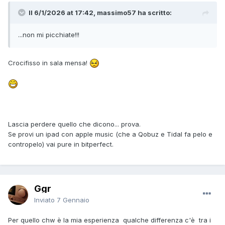
Il 6/1/2026 at 17:42, massimo57 ha scritto:
...non mi picchiate!!!
Crocifisso in sala mensa!
Lascia perdere quello che dicono... prova.
Se provi un ipad con apple music (che a Qobuz e Tidal fa pelo e
contropelo) vai pure in bitperfect.
Ggr
Inviato
7 Gennaio
Per quello chw è la mia esperienza qualche differenza c'è tra i