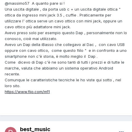
@massimo57
A quanto pare si !
Una uscita digitale , da porta usb c + un uscita digitale ottica "
ottica da ingresso mini jack 3.5 , cuffie . Praticamente per
utilizzare l' ottica serve un cavo ottico con mini jack, oppure un
cavo ottico più adattatore mini jack.
Avevo preso solo per esempio questo Dap , personalmente non lo
conosco, cioè mai utilizzato.
Avevo un Dap della iBasso che collegavo al Dac , con cavo USB
oppure con cavo ottico, come questo fiilo " e in confronto a uno
smartphone non c'è storia, è molto meglio il Dap .
Come dicevo di Dap c'è ne sono tanti di tutti i prezzi e di tutte le
marche, valuta che abbiamo un sistema operativo Android
recente.
Comunque le caratteristiche tecniche le ho viste qui sotto , nel
loro sito.
https://www.fiio.com/m11
best_music