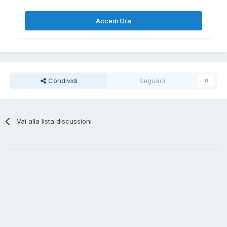
Accedi Ora
Condividi
Seguaci
0
Vai alla lista discussioni