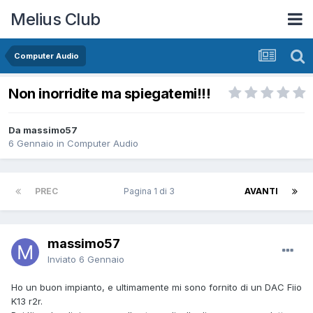
Melius Club
Computer Audio
Non inorridite ma spiegatemi!!!
Da massimo57
6 Gennaio
in
Computer Audio
PREC
Pagina 1 di 3
AVANTI
massimo57
Inviato
6 Gennaio
Ho un buon impianto, e ultimamente mi sono fornito di un DAC Fiio
K13 r2r.