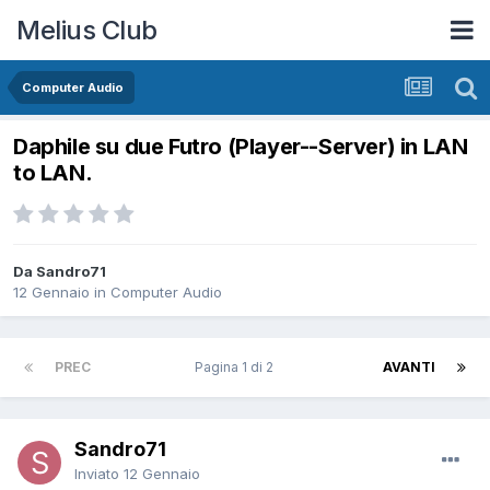
Melius Club
Computer Audio
Daphile su due Futro (Player--Server) in LAN
to LAN.
Da Sandro71
12 Gennaio
in
Computer Audio
PREC
Pagina 1 di 2
AVANTI
Sandro71
Inviato
12 Gennaio