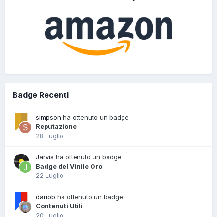
Badge Recenti
simpson
ha ottenuto un badge
Reputazione
28 Luglio
Jarvis
ha ottenuto un badge
Badge del Vinile Oro
22 Luglio
dariob
ha ottenuto un badge
Contenuti Utili
20 Luglio