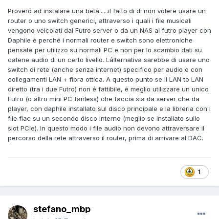
Proveró ad instalare una beta......il fatto di di non volere usare un
router o uno switch generici, attraverso i quali i file musicali
vengono veicolati dal Futro server o da un NAS al futro player con
Daphile é perché i normali router e switch sono elettroniche
pensate per utilizzo su normali PC e non per lo scambio dati su
catene audio di un certo livello. Lálternativa sarebbe di usare uno
switch di rete (anche senza internet) specifico per audio e con
collegamenti LAN + fibra ottica. A questo punto se il LAN to LAN
diretto (tra i due Futro) non é fattibile, é meglio utilizzare un unico
Futro (o altro mini PC fanless) che faccia sia da server che da
player, con daphile installato sul disco principale e la libreria con i
file flac su un secondo disco interno (meglio se installato sullo
slot PCIe). In questo modo i file audio non devono attraversare il
percorso della rete attraverso il router, prima di arrivare al DAC.
1
stefano_mbp