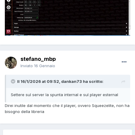
stefano_mbp
Inviato
16 Gennaio
Il 16/1/2026 at 09:52, dankan73 ha scritto:
Settere sul server la spunta internal e sul player esternal
Direi inutile dal momento che il player, ovvero Squeezelite, non ha
bisogno della libreria