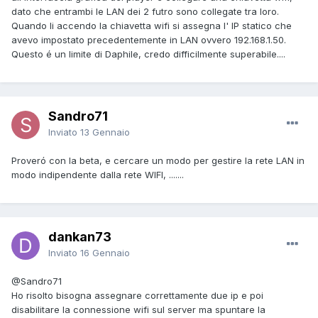
dato che entrambi le LAN dei 2 futro sono collegate tra loro.
Quando li accendo la chiavetta wifi si assegna l' IP statico che
avevo impostato precedentemente in LAN ovvero 192.168.1.50.
Questo é un limite di Daphile, credo difficilmente superabile....
Sandro71
Inviato
13 Gennaio
Proveró con la beta, e cercare un modo per gestire la rete LAN in
modo indipendente dalla rete WIFI, .......
dankan73
Inviato
16 Gennaio
@Sandro71
Ho risolto bisogna assegnare correttamente due ip e poi
disabilitare la connessione wifi sul server ma spuntare la