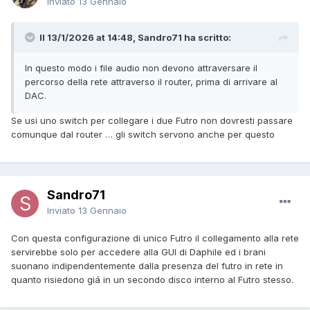
Inviato
13 Gennaio
Il 13/1/2026 at 14:48, Sandro71 ha scritto:
In questo modo i file audio non devono attraversare il
percorso della rete attraverso il router, prima di arrivare al
DAC.
Se usi uno switch per collegare i due Futro non dovresti passare
comunque dal router … gli switch servono anche per questo
Sandro71
Inviato
13 Gennaio
Con questa configurazione di unico Futro il collegamento alla rete
servirebbe solo per accedere alla GUI di Daphile ed i brani
suonano indipendentemente dalla presenza del futro in rete in
quanto risiedono giá in un secondo disco interno al Futro stesso.