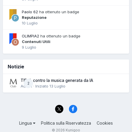
Paolo 62
ha ottenuto un badge
Reputazione
10 Luglio
OLIMPIA2
ha ottenuto un badge
Contenuti Utili
9 Luglio
Notizie
TIDAL contro la musica generata da IA
2
Admin · Iniziato
13 Luglio
Lingua
Politica sulla Riservatezza
Cookies
© 2026 Kunigoo