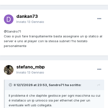
dankan73
Inviato
13 Gennaio
@Sandro71
Ciao si può fare tranquillamente basta assegnare un ip statico al
server e uno al player con la stessa subnet l'ho testato
personalmente
stefano_mbp
Inviato
13 Gennaio
Il 12/1/2026 at 23:53, Sandro71 ha scritto:
Il problema é che daphile gestisce per ogni macchina su cui
é installaco un ip univoco sia per ethernet che per un
eventuale wifi usb collegata.