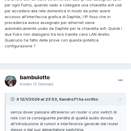
per ogni Futro), quando vado a collegare una chiavetta wifi usb
per accedere alla rete domestica in modo da poter avere
accesso all'interfaccia grafica di Daphile, l'IP fisso che in
precedenza avevo assegnato per ethernet viene
automaticamente usato da Daphile per la chiavetta wifi. Quindi i
due Futro non dialogano tra loro tramite cavo LAN diretto.
Qualcuno ha fatto delle prove con questa ipotetica
configurazione ?
bambulotto
Inviato
13 Gennaio
Il 12/1/2026 at 23:53, Sandro71 ha scritto:
senza dover passare attraverso un router o uno switch di
rete con la conseguente perdita di qualitá audio dovuta
all'introduzione di rumori e interferenze generati dal router
stesso o dal suo alimentatore switching.