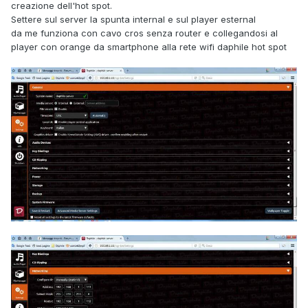
creazione dell'hot spot.
Settere sul server la spunta internal e sul player esternal
da me funziona con cavo cros senza router e collegandosi al
player con orange da smartphone alla rete wifi daphile hot spot