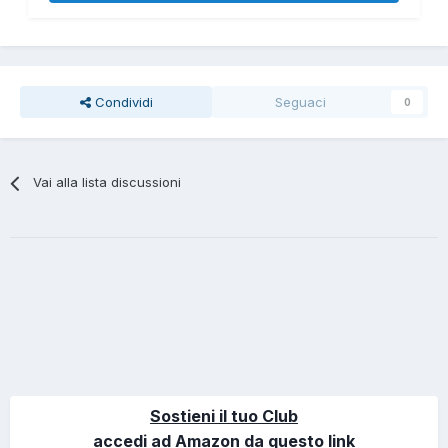
Condividi
Seguaci
0
Vai alla lista discussioni
Sostieni il tuo Club
accedi ad Amazon da questo link