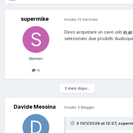
supermike
Inviato
13 Gennaio
Devo acquistare un cavo usb
in a
selezionato due prodotti: Audioqu
Membri
1k
3 mesi dopo...
Davide Messina
Inviato
3 Maggio
Il 13/1/2026 at 12:27, superm