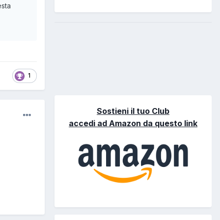
esta
1
Sostieni il tuo Club
accedi ad Amazon da questo link