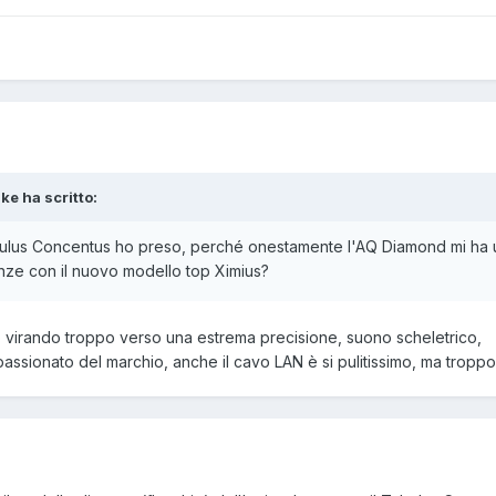
ke ha scritto:
Tubulus Concentus ho preso, perché onestamente l'AQ Diamond mi ha 
enze con il nuovo modello top Ximius?
o virando troppo verso una estrema precisione, suono scheletrico,
ssionato del marchio, anche il cavo LAN è si pulitissimo, ma troppo 