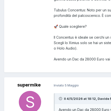
Tubulus Concentus: Noto per un suo
profondità del palcoscenico. È consid
Quale scegliere?
🚀
Il Concentus è ideale se cerchi un 
Scegli lo Ximius solo se hai un sis
o Holo Audio).
Avendo un Dac da 28000 Euro vai d
supermike
Inviato
5 Maggio
Il 4/5/2026 at 18:12, Davide 
Avendo un Dac da 28000 Euro va