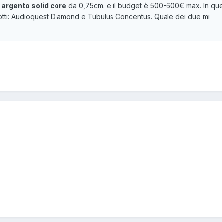
n argento solid core
da 0,75cm. e il budget è 500-600€ max. In qu
otti: Audioquest Diamond e Tubulus Concentus. Quale dei due mi