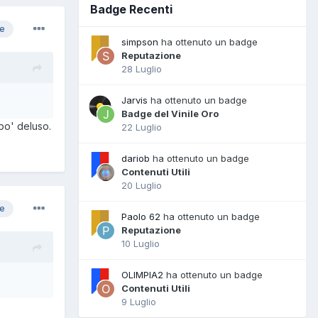
Badge Recenti
re
simpson
ha ottenuto un badge
Reputazione
28 Luglio
Jarvis
ha ottenuto un badge
Badge del Vinile Oro
po' deluso.
22 Luglio
dariob
ha ottenuto un badge
Contenuti Utili
20 Luglio
re
Paolo 62
ha ottenuto un badge
Reputazione
10 Luglio
OLIMPIA2
ha ottenuto un badge
Contenuti Utili
9 Luglio