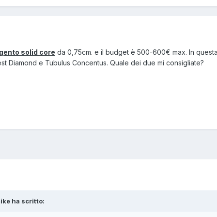
rgento solid core
da 0,75cm. e il budget è 500-600€ max. In questa
est Diamond e Tubulus Concentus. Quale dei due mi consigliate?
ike ha scritto: