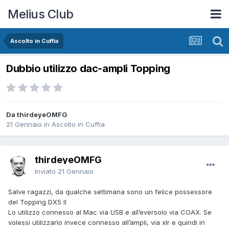
Melius Club
Ascolto in Cuffia
Dubbio utilizzo dac-ampli Topping
Da thirdeyeOMFG
21 Gennaio
in
Ascolto in Cuffia
thirdeyeOMFG
Inviato
21 Gennaio
Salve ragazzi, da qualche settimana sono un felice possessore
del Topping DX5 II
Lo utilizzo connesso al Mac via USB e all’eversolo via COAX. Se
volessi utilizzarlo invece connesso all’ampli, via xlr e quindi in