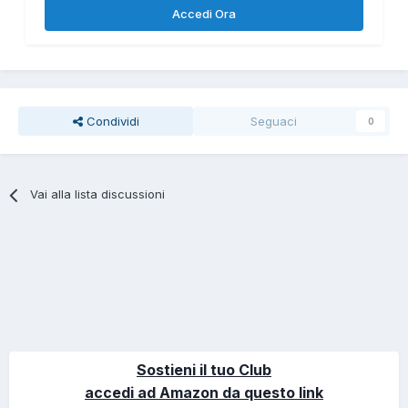
Accedi Ora
Condividi
Seguaci
0
Vai alla lista discussioni
Sostieni il tuo Club
accedi ad Amazon da questo link