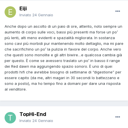
Eiji
Inviato
24 Gennaio
Anche dopo un ascolto di un paio di ore, attento, noto sempre un
aumento di corpo sulle voci, bassi più presenti ma forse un po’
più lenti, alti meno evidenti e spazialità migliorata. In sostanza
sono cavi più morbidi pur mantenendo molto dettaglio, ma mi pare
che sacrifichino un po’ la pulizia in favore del corpo. Anche vero
che questi sono monolite e gli altri biwire…e qualcosa cambia già
per questo. È come se avessero traslato un po’ in basso il range
dei Red dawn ma aggiungendo spazio sonoro. È uno di quei
prodotti hifi che avrebbe bisogno di settimane di “digestione” per
essere capito (da me, altri magari in 30 secondi lo battezzano e
sono a posto), ma ho tempo fino a domani per dare una risposta
al venditore.
TopHi-End
Inviato
24 Gennaio