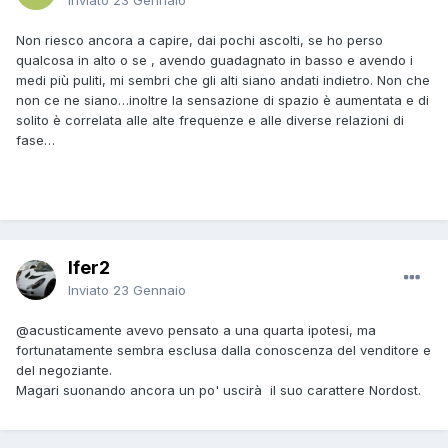
Inviato
23 Gennaio
Non riesco ancora a capire, dai pochi ascolti, se ho perso
qualcosa in alto o se , avendo guadagnato in basso e avendo i
medi più puliti, mi sembri che gli alti siano andati indietro. Non che
non ce ne siano…inoltre la sensazione di spazio è aumentata e di
solito è correlata alle alte frequenze e alle diverse relazioni di
fase…
Ifer2
Inviato
23 Gennaio
@acusticamente
avevo pensato a una quarta ipotesi, ma
fortunatamente sembra esclusa dalla conoscenza del venditore e
del negoziante.
Magari suonando ancora un po' uscirà il suo carattere Nordost.