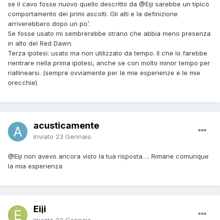
se il cavo fosse nuovo quello descritto da
@Eiji
sarebbe un tipico
comportamento dei primi ascolti. Gli alti e la definizione
arriverebbero dopo un po’.
Se fosse usato mi sembrerebbe strano che abbia meno presenza
in alto del Red Dawn.
Terza ipotesi: usato ma non utilizzato da tempo. Il che lo farebbe
rientrare nella prima ipotesi, anche se con molto minor tempo per
riallinearsi. (sempre ovviamente per le mie esperienze e le mie
orecchie)
acusticamente
Inviato
23 Gennaio
@Eiji
non avevo ancora visto la tua risposta…. Rimane comunque
la mia esperienza
Eiji