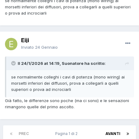
se normalmente colleghi i cavi di potenza (mono wiring) ai
morsetti inferiori dei diffusori, prova a collegarli a quelli superiori
o prova ad incrociarli
Eiji
Inviato
24 Gennaio
Il 24/1/2026 at 14:19, Suonatore ha scritto:
se normalmente colleghi i cavi di potenza (mono wiring) ai
morsetti inferiori dei diffusori, prova a collegarli a quelli
superiori o prova ad incrociarli
Già fatto, le differenze sono poche (ma ci sono) e le sensazioni
rimangono quelle del primo ascolto.
PREC
Pagina 1 di 2
AVANTI