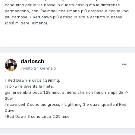
conduttori per le vie basse in questo caso?) ma le differenze
permangono, con l’heimdall che rimane più corposo e con le voci
più carnose, il Red dawn più esteso in alto e asciutto in basso
(così mi pare, almeno).
dariosch
Inviato
24 Gennaio
Il Red Dawn è circa 1.29mmq,
in bi-wire diventa la metà,
già mi sembra poco 1.29mmq, a meno che non hai un ampli da 7-
20w.
I nuovi Leif 3 sono più grossi, il Lightning 3 è quasi quanto il Red
Dawn.
I Red Dawn 3 sono circa 2.25mmq.