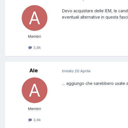
Devo acquistare delle IEM, le cand
eventuali alternative in questa fas
Membri
3,8k
Ale
Inviato
20 Aprile
… aggiungo che sarebbero usate a
Membri
3,8k