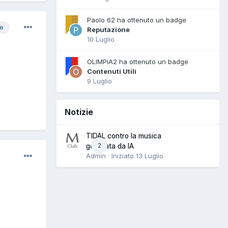
Paolo 62 ha ottenuto un badge
re
Reputazione
10 Luglio
OLIMPIA2 ha ottenuto un badge
Contenuti Utili
9 Luglio
Notizie
TIDAL contro la musica
2
generata da IA
Admin · Iniziato
13 Luglio