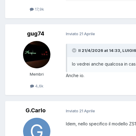
17,9k
gug74
Inviato
21 Aprile
Il 21/4/2026 at 14:33, LUIGI6
Io vedrei anche qualcosa in casa
Membri
Anche io.
4,6k
G.Carlo
Inviato
21 Aprile
Idem, nello specifico il modello ZS