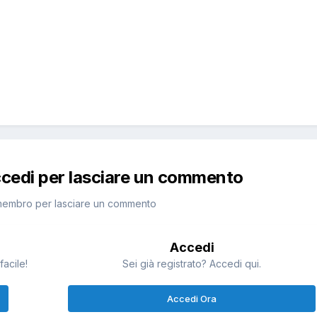
ccedi per lasciare un commento
membro per lasciare un commento
Accedi
facile!
Sei già registrato? Accedi qui.
Accedi Ora