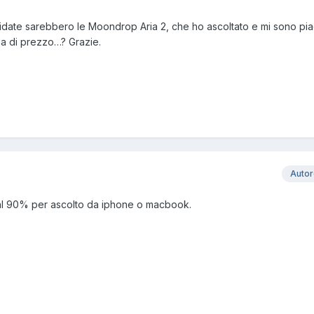
idate sarebbero le Moondrop Aria 2, che ho ascoltato e mi sono pia
cia di prezzo…? Grazie.
Auto
l 90% per ascolto da iphone o macbook.