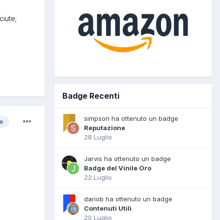
ciute;
Badge Recenti
simpson ha ottenuto un badge
re
Reputazione
28 Luglio
Jarvis ha ottenuto un badge
Badge del Vinile Oro
22 Luglio
dariob ha ottenuto un badge
Contenuti Utili
20 Luglio