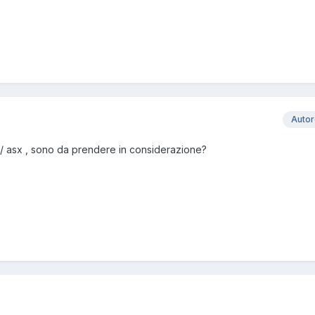
Auto
24 / asx , sono da prendere in considerazione?