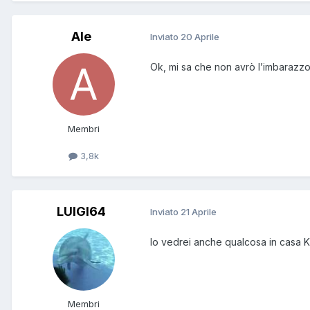
Ale
Inviato
20 Aprile
Ok, mi sa che non avrò l’imbarazzo 
Membri
3,8k
LUIGI64
Inviato
21 Aprile
Io vedrei anche qualcosa in casa Kz
Membri