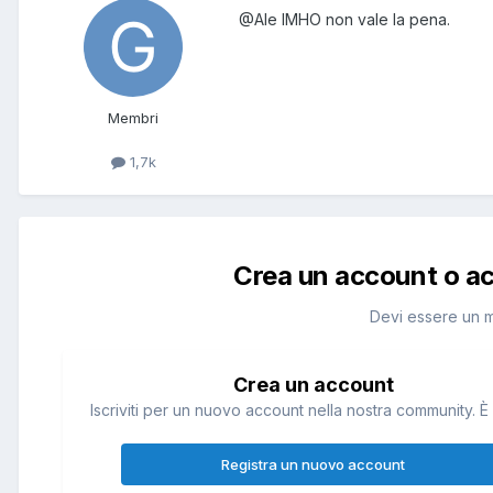
@Ale
IMHO non vale la pena.
Membri
1,7k
Crea un account o a
Devi essere un 
Crea un account
Iscriviti per un nuovo account nella nostra community. È 
Registra un nuovo account