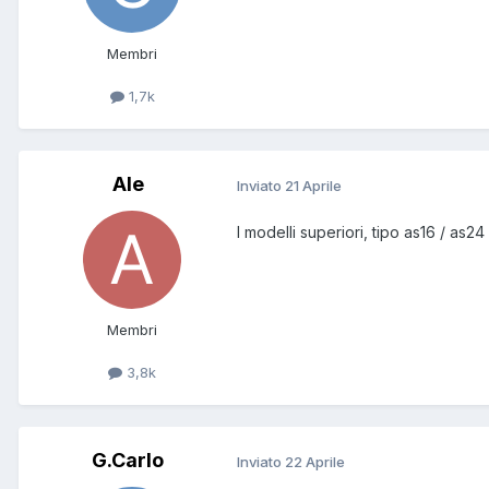
Membri
1,7k
Ale
Inviato
21 Aprile
I modelli superiori, tipo as16 / as
Membri
3,8k
G.Carlo
Inviato
22 Aprile