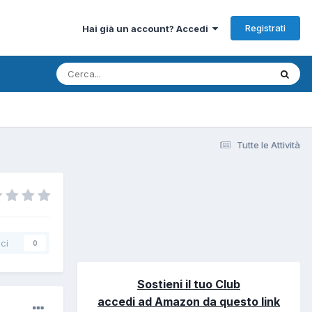
Registrati
Hai già un account? Accedi
Tutte le Attività
ci
0
Sostieni il tuo Club
accedi ad Amazon da questo link