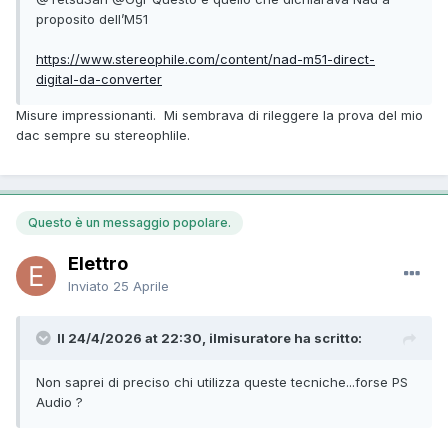
proposito dell’M51
https://www.stereophile.com/content/nad-m51-direct-
digital-da-converter
Misure impressionanti. Mi sembrava di rileggere la prova del mio
dac sempre su stereophlile.
Questo è un messaggio popolare.
Elettro
Inviato
25 Aprile
Il 24/4/2026 at 22:30, ilmisuratore ha scritto:
Non saprei di preciso chi utilizza queste tecniche...forse PS
Audio ?