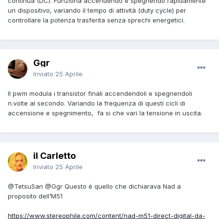
continua (DC). Funziona accendendo e spegnendo rapidamente
un dispositivo, variando il tempo di attività (duty cycle) per
controllare la potenza trasferita senza sprechi energetici.
Ggr
Inviato
25 Aprile
Il pwm modula i transistor finali accendendoli e spegnendoli
n.volte al secondo. Variando la frequenza di questi cicli di
accensione e spegnimento, fa si che vari la tensione in uscita.
il Carletto
Inviato
25 Aprile
@TetsuSan
@Ggr
Questo è quello che dichiarava Nad a
proposito dell’M51
https://www.stereophile.com/content/nad-m51-direct-digital-da-