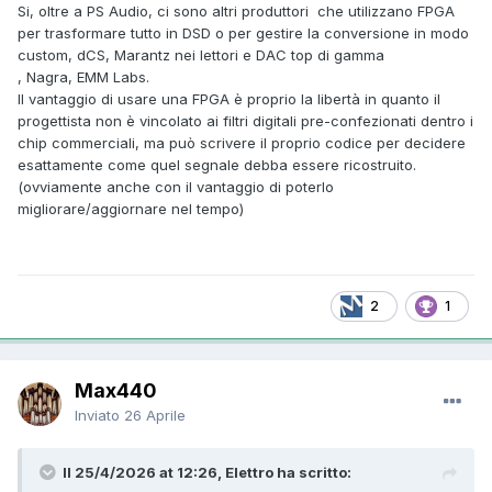
Si, oltre a PS Audio, ci sono altri produttori che utilizzano FPGA
per trasformare tutto in DSD o per gestire la conversione in modo
custom, dCS, Marantz nei lettori e DAC top di gamma
, Nagra, EMM Labs.
Il vantaggio di usare una FPGA è proprio la libertà in quanto il
progettista non è vincolato ai filtri digitali pre-confezionati dentro i
chip commerciali, ma può scrivere il proprio codice per decidere
esattamente come quel segnale debba essere ricostruito.
(ovviamente anche con il vantaggio di poterlo
migliorare/aggiornare nel tempo)
2
1
Max440
Inviato
26 Aprile
Il 25/4/2026 at 12:26, Elettro ha scritto: