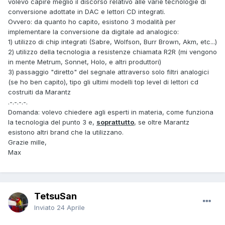
volevo capire meglio il discorso relativo alle varie tecnologie di
conversione adottate in DAC e lettori CD integrati.
Ovvero: da quanto ho capito, esistono 3 modalità per
implementare la conversione da digitale ad analogico:
1) utilizzo di chip integrati (Sabre, Wolfson, Burr Brown, Akm, etc...)
2) utilizzo della tecnologia a resistenze chiamata R2R (mi vengono
in mente Metrum, Sonnet, Holo, e altri produttori)
3) passaggio "diretto" del segnale attraverso solo filtri analogici
(se ho ben capito), tipo gli ultimi modelli top level di lettori cd
costruiti da Marantz
.-.-.-.-.
Domanda: volevo chiedere agli esperti in materia, come funziona
la tecnologia del punto 3 e,
soprattutto
, se oltre Marantz
esistono altri brand che la utilizzano.
Grazie mille,
Max
TetsuSan
Inviato
24 Aprile