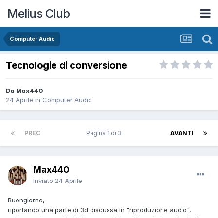
Melius Club
Computer Audio
Tecnologie di conversione
Da Max440
24 Aprile
in
Computer Audio
PREC
Pagina 1 di 3
AVANTI
Max440
Inviato
24 Aprile
Buongiorno,
riportando una parte di 3d discussa in "riproduzione audio",