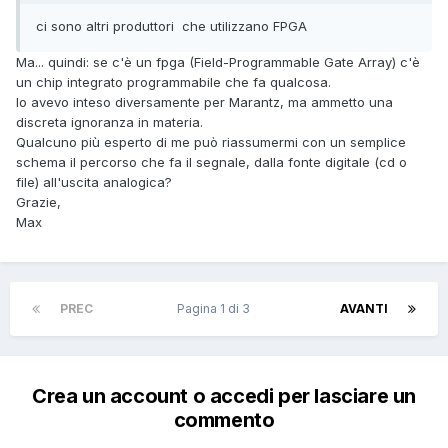
ci sono altri produttori che utilizzano FPGA
Ma... quindi: se c'è un fpga (Field-Programmable Gate Array) c'è
un chip integrato programmabile che fa qualcosa.
Io avevo inteso diversamente per Marantz, ma ammetto una
discreta ignoranza in materia.
Qualcuno più esperto di me può riassumermi con un semplice
schema il percorso che fa il segnale, dalla fonte digitale (cd o
file) all'uscita analogica?
Grazie,
Max
PREC
Pagina 1 di 3
AVANTI
Crea un account o accedi per lasciare un
commento