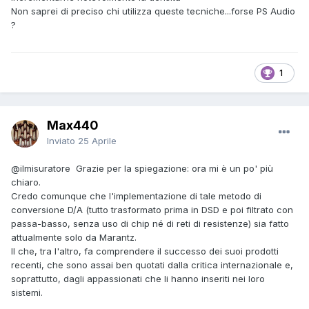
Non saprei di preciso chi utilizza queste tecniche...forse PS Audio
?
1
Max440
Inviato
25 Aprile
@ilmisuratore
Grazie per la spiegazione: ora mi è un po' più
chiaro.
Credo comunque che l'implementazione di tale metodo di
conversione D/A (tutto trasformato prima in DSD e poi filtrato con
passa-basso, senza uso di chip né di reti di resistenze) sia fatto
attualmente solo da Marantz.
Il che, tra l'altro, fa comprendere il successo dei suoi prodotti
recenti, che sono assai ben quotati dalla critica internazionale e,
soprattutto, dagli appassionati che li hanno inseriti nei loro
sistemi.