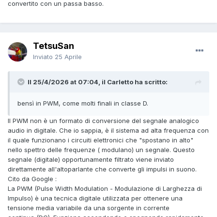
convertito con un passa basso.
TetsuSan
Inviato
25 Aprile
Il 25/4/2026 at 07:04, il Carletto ha scritto:
bensì in PWM, come molti finali in classe D.
Il PWM non è un formato di conversione del segnale analogico
audio in digitale. Che io sappia, è il sistema ad alta frequenza con
il quale funzionano i circuiti elettronici che "spostano in alto"
nello spettro delle frequenze ( modulano) un segnale. Questo
segnale (digitale) opportunamente filtrato viene inviato
direttamente all'altoparlante che converte gli impulsi in suono.
Cito da Google :
La PWM (Pulse Width Modulation - Modulazione di Larghezza di
Impulso) è una tecnica digitale utilizzata per ottenere una
tensione media variabile da una sorgente in corrente