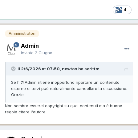
4
Amministratori
Admin
Inviato
2 Giugno
Il 2/6/2026 at 07:50, newton ha scritto:
Se l'
@Admin
ritiene inopportuno riportare un contenuto
esterno di terzi può naturalmente cancellare la discussione.
Grazie
Non sembra esserci copyright su quei contenuti ma è buona
regola citare l'autore.