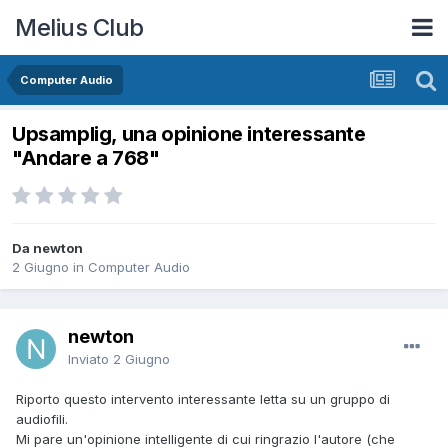
Melius Club
Computer Audio
Upsamplig, una opinione interessante
"Andare a 768"
Da newton
2 Giugno
in
Computer Audio
newton
Inviato
2 Giugno
Riporto questo intervento interessante letta su un gruppo di
audiofili.
Mi pare un'opinione intelligente di cui ringrazio l'autore (che