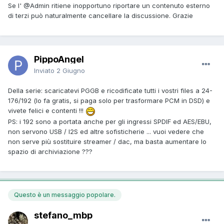
Se l'
@Admin
ritiene inopportuno riportare un contenuto esterno
di terzi può naturalmente cancellare la discussione. Grazie
PippoAngel
Inviato
2 Giugno
Della serie: scaricatevi PGGB e ricodificate tutti i vostri files a 24-
176/192 (lo fa gratis, si paga solo per trasformare PCM in DSD) e
vivete felici e contenti !!!
PS: i 192 sono a portata anche per gli ingressi SPDIF ed AES/EBU,
non servono USB / I2S ed altre sofisticherie ... vuoi vedere che
non serve più sostituire streamer / dac, ma basta aumentare lo
spazio di archiviazione ???
Questo è un messaggio popolare.
stefano_mbp