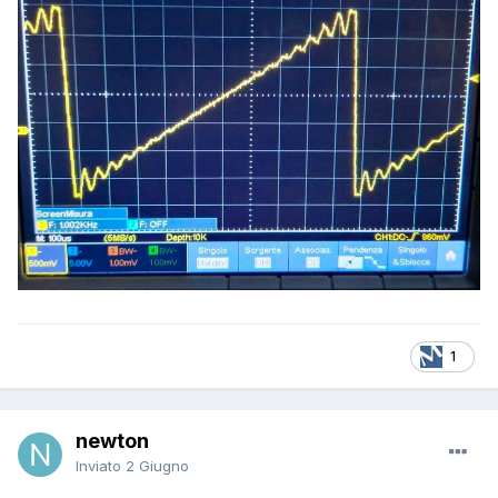
1
newton
Inviato
2 Giugno