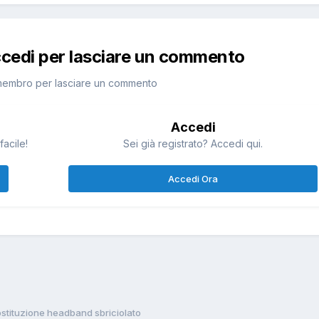
ccedi per lasciare un commento
membro per lasciare un commento
Accedi
facile!
Sei già registrato? Accedi qui.
Accedi Ora
stituzione headband sbriciolato