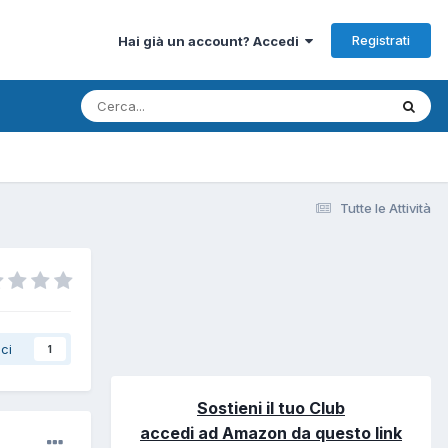
Registrati
Hai già un account? Accedi
Tutte le Attività
ci
1
Sostieni il tuo Club
accedi ad Amazon da questo link