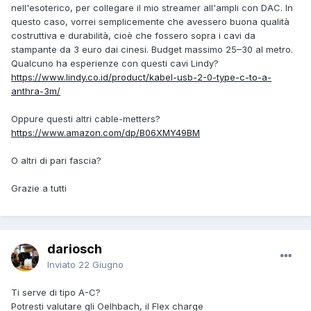
nell'esoterico, per collegare il mio streamer all'ampli con DAC. In
questo caso, vorrei semplicemente che avessero buona qualità
costruttiva e durabilità, cioè che fossero sopra i cavi da
stampante da 3 euro dai cinesi. Budget massimo 25–30 al metro.
Qualcuno ha esperienze con questi cavi Lindy?
https://www.lindy.co.id/product/kabel-usb-2-0-type-c-to-a-
anthra-3m/
Oppure questi altri cable-metters?
https://www.amazon.com/dp/B06XMY49BM
O altri di pari fascia?
Grazie a tutti
dariosch
Inviato
22 Giugno
Ti serve di tipo A-C?
Potresti valutare gli Oelhbach, il Flex charge