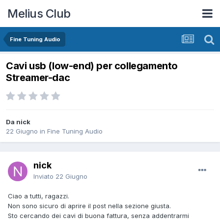
Melius Club
Fine Tuning Audio
Cavi usb (low-end) per collegamento
Streamer-dac
Da nick
22 Giugno
in
Fine Tuning Audio
nick
Inviato
22 Giugno
Ciao a tutti, ragazzi.
Non sono sicuro di aprire il post nella sezione giusta.
Sto cercando dei cavi di buona fattura, senza addentrarmi