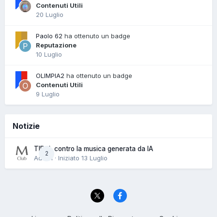
Contenuti Utili
20 Luglio
Paolo 62
ha ottenuto un badge
Reputazione
10 Luglio
OLIMPIA2
ha ottenuto un badge
Contenuti Utili
9 Luglio
Notizie
TIDAL contro la musica generata da IA
2
Admin · Iniziato
13 Luglio