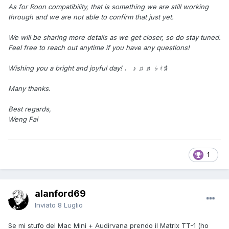
As for Roon compatibility, that is something we are still working
through and we are not able to confirm that just yet.
We will be sharing more details as we get closer, so do stay tuned.
Feel free to reach out anytime if you have any questions!
Wishing you a bright and joyful day! ♩ ♪ ♫ ♬ ♭ ♮ ♯
Many thanks.
Best regards,
Weng Fai
1
alanford69
Inviato
8 Luglio
Se mi stufo del Mac Mini + Audirvana prendo il Matrix TT-1 (ho