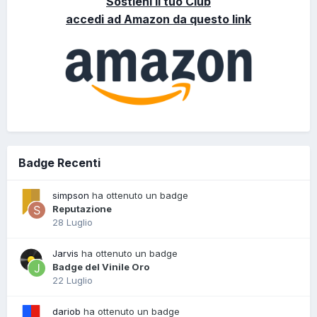
Sostieni il tuo Club
accedi ad Amazon da questo link
Badge Recenti
simpson
ha ottenuto un badge
Reputazione
28 Luglio
Jarvis
ha ottenuto un badge
Badge del Vinile Oro
22 Luglio
dariob
ha ottenuto un badge