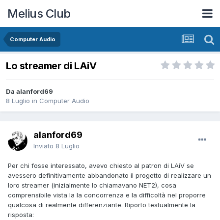
Melius Club
Computer Audio
Lo streamer di LAiV
Da alanford69
8 Luglio
in
Computer Audio
alanford69
Inviato
8 Luglio
Per chi fosse interessato, avevo chiesto al patron di LAiV se
avessero definitivamente abbandonato il progetto di realizzare un
loro streamer (inizialmente lo chiamavano NET2), cosa
comprensibile vista la la concorrenza e la difficoltà nel proporre
qualcosa di realmente differenziante. Riporto testualmente la
risposta: