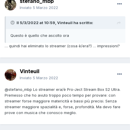
stefano_mbp
Inviato
5 Marzo 2022
Il 5/3/2022 at 10:59, Vinteuil ha scritto:
Questo è quello che ascolto ora
… quindi hai eliminato lo streamer (cosa è/era?) … impressioni?
Vinteuil
Inviato
5 Marzo 2022
@stefano_mbp
Lo streamer era/è Pro-Ject Stream Box S2 Ultra.
Premesso che ho avuto troppo poco tempo per provare: con
streamer forse maggiore matericità e bassi più precisi. Senza
streamer maggiore spazialità e, forse, profondità. Ma devo fare
prove con musica che conosco meglio.