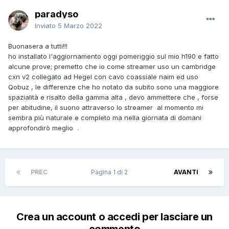
paradyso
Inviato
5 Marzo 2022
Buonasera a tutti!!!
ho installato l'aggiornamento oggi pomeriggio sul mio h190 e fatto
alcune prove; premetto che io come streamer uso un cambridge
cxn v2 collegato ad Hegel con cavo coassiale naim ed uso
Qobuz , le differenze che ho notato da subito sono una maggiore
spazialità e risalto della gamma alta , devo ammettere che , forse
per abitudine, il suono attraverso lo streamer al momento mi
sembra più naturale e completo ma nella giornata di domani
approfondirò meglio .
PREC
Pagina 1 di 2
AVANTI
Crea un account o accedi per lasciare un