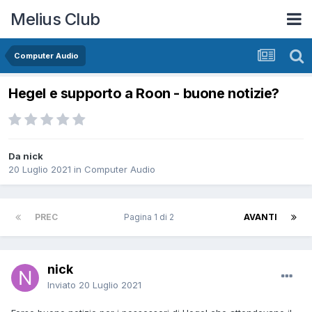
Melius Club
Computer Audio
Hegel e supporto a Roon - buone notizie?
Da nick
20 Luglio 2021
in
Computer Audio
PREC
Pagina 1 di 2
AVANTI
nick
Inviato
20 Luglio 2021