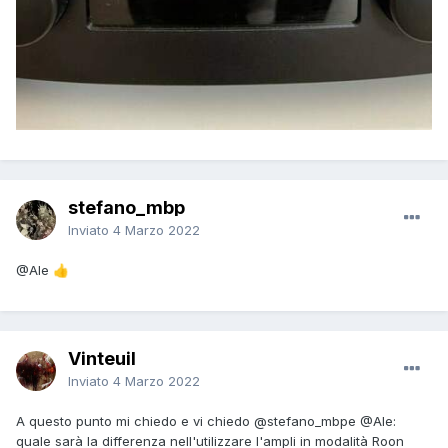
stefano_mbp
Inviato
4 Marzo 2022
@Ale
👍
Vinteuil
Inviato
4 Marzo 2022
A questo punto mi chiedo e vi chiedo
@stefano_mbp
e
@Ale
:
quale sarà la differenza nell'utilizzare l'ampli in modalità Roon