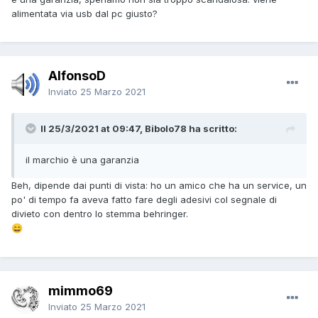
alimentata via usb dal pc giusto?
AlfonsoD
Inviato
25 Marzo 2021
Il 25/3/2021 at 09:47, Bibolo78 ha scritto:
il marchio è una garanzia
Beh, dipende dai punti di vista: ho un amico che ha un service, un
po' di tempo fa aveva fatto fare degli adesivi col segnale di
divieto con dentro lo stemma behringer.
😄
mimmo69
Inviato
25 Marzo 2021