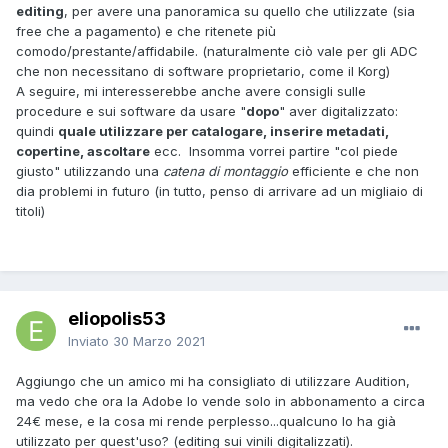
editing
, per avere una panoramica su quello che utilizzate (sia
free che a pagamento) e che ritenete più
comodo/prestante/affidabile. (naturalmente ciò vale per gli ADC
che non necessitano di software proprietario, come il Korg)
A seguire, mi interesserebbe anche avere consigli sulle
procedure e sui software da usare "
dopo
" aver digitalizzato:
quindi
quale utilizzare per catalogare, inserire metadati,
copertine, ascoltare
ecc. Insomma vorrei partire "col piede
giusto" utilizzando una
catena di montaggio
efficiente e che non
dia problemi in futuro (in tutto, penso di arrivare ad un migliaio di
titoli)
eliopolis53
Inviato
30 Marzo 2021
Aggiungo che un amico mi ha consigliato di utilizzare Audition,
ma vedo che ora la Adobe lo vende solo in abbonamento a circa
24€ mese, e la cosa mi rende perplesso...qualcuno lo ha già
utilizzato per quest'uso? (editing sui vinili digitalizzati).