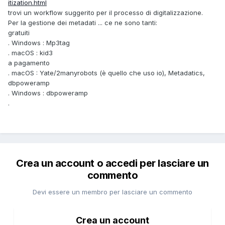
itization.html
trovi un workflow suggerito per il processo di digitalizzazione.
Per la gestione dei metadati ... ce ne sono tanti:
gratuiti
. Windows : Mp3tag
. macOS
: kid3
a pagamento
. macOS : Yate/2manyrobots (è quello che uso io), Metadatics,
dbpoweramp
. Windows : dbpoweramp
.
Crea un account o accedi per lasciare un
commento
Devi essere un membro per lasciare un commento
Crea un account