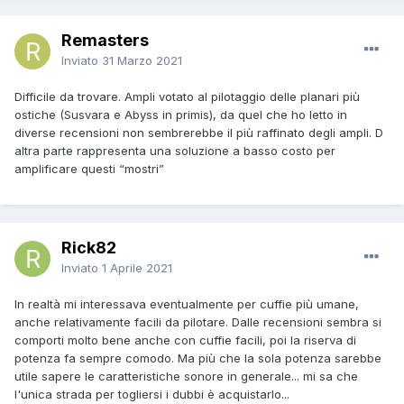
Remasters
Inviato
31 Marzo 2021
Difficile da trovare. Ampli votato al pilotaggio delle planari più
ostiche (Susvara e Abyss in primis), da quel che ho letto in
diverse recensioni non sembrerebbe il più raffinato degli ampli. D
altra parte rappresenta una soluzione a basso costo per
amplificare questi “mostri”
Rick82
Inviato
1 Aprile 2021
In realtà mi interessava eventualmente per cuffie più umane,
anche relativamente facili da pilotare. Dalle recensioni sembra si
comporti molto bene anche con cuffie facili, poi la riserva di
potenza fa sempre comodo. Ma più che la sola potenza sarebbe
utile sapere le caratteristiche sonore in generale... mi sa che
l'unica strada per togliersi i dubbi è acquistarlo...