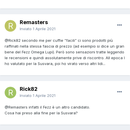
Remasters
Inviato
1 Aprile 2021
@Rick82
secondo me per cuffie “facili” ci sono prodotti più
raffinati nella stessa fascia di prezzo (ad esempio si dice un gran
bene del Fezz Omega Lupi). Però sono sensazioni tratte leggendo
le recensioni e quindi assolutamente prive di riscontro. All epoca l
ho valutato per la Susvara, poi ho virato verso altri lidi...
Rick82
Inviato
1 Aprile 2021
@Remasters
infatti il Fezz è un altro candidato.
Cosa hai preso alla fine per la Susvara?