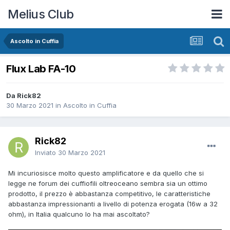
Melius Club
Ascolto in Cuffia
Flux Lab FA-10
Da Rick82
30 Marzo 2021
in
Ascolto in Cuffia
Rick82
Inviato
30 Marzo 2021
Mi incuriosisce molto questo amplificatore e da quello che si
legge ne forum dei cuffiofili oltreoceano sembra sia un ottimo
prodotto, il prezzo è abbastanza competitivo, le caratteristiche
abbastanza impressionanti a livello di potenza erogata (16w a 32
ohm), in Italia qualcuno lo ha mai ascoltato?