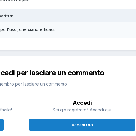
scritto:
o l'uso, che siano efficaci.
ccedi per lasciare un commento
membro per lasciare un commento
Accedi
facile!
Sei già registrato? Accedi qui.
Accedi Ora