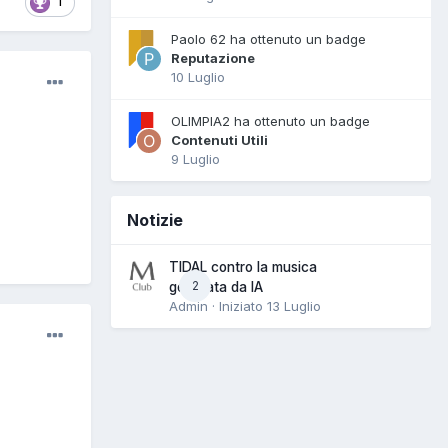
1
Paolo 62 ha ottenuto un badge
Reputazione
10 Luglio
OLIMPIA2 ha ottenuto un badge
Contenuti Utili
9 Luglio
Notizie
TIDAL contro la musica
2
generata da IA
Admin · Iniziato
13 Luglio