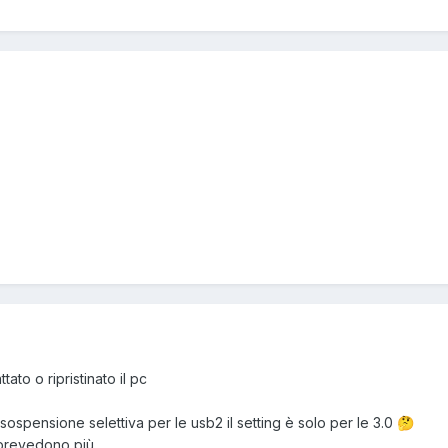
ato o ripristinato il pc
ospensione selettiva per le usb2 il setting è solo per le 3.0
🤔
 prevedono più