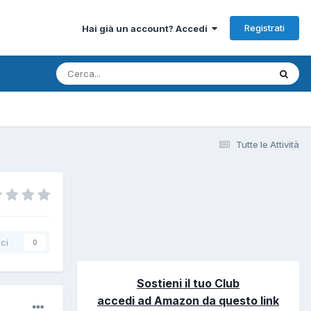
Registrati
Hai già un account? Accedi
Tutte le Attività
ci
0
Sostieni il tuo Club
accedi ad Amazon da questo link