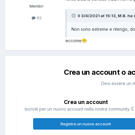
Membri
Il 3/4/2021 at 15:13, M.B. ha 
92
Non sono estreme e ritengo, dop
eccome
😁
Crea un account o a
Devi essere un 
Crea un account
Iscriviti per un nuovo account nella nostra community. È 
Registra un nuovo account