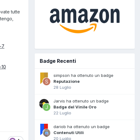
vate tutte
itengo,
-7
Badge Recenti
-10
simpson ha ottenuto un badge
Reputazione
28 Luglio
Jarvis ha ottenuto un badge
Badge del Vinile Oro
22 Luglio
dariob ha ottenuto un badge
Contenuti Utili
20 Luglio