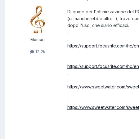
Di guide per l'ottimizzazione del 
(ci mancherebbe altro...), trovo q
dopo l'uso, che siano efficaci.
.
.
Membri
https://support.focusrite.com/hc/
12,2k
.
.
https://support.focusrite.com/hc/
.
.
https://www.sweetwater.com/sweetc
.
.
https://www.sweetwater.com/sweetc