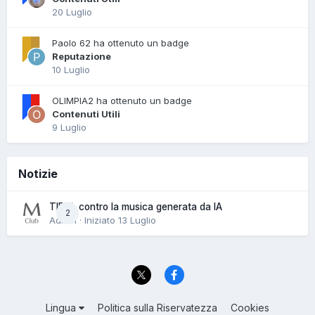
20 Luglio
Paolo 62 ha ottenuto un badge
Reputazione
10 Luglio
OLIMPIA2 ha ottenuto un badge
Contenuti Utili
9 Luglio
Notizie
TIDAL contro la musica generata da IA
2
Admin · Iniziato
13 Luglio
Lingua
Politica sulla Riservatezza
Cookies