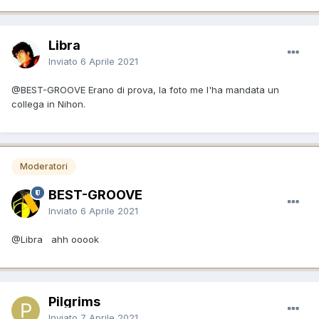
Libra
Inviato
6 Aprile 2021
@BEST-GROOVE
Erano di prova, la foto me l'ha mandata un
collega in Nihon.
Moderatori
BEST-GROOVE
Inviato
6 Aprile 2021
@Libra
ahh ooook
Pilgrims
Inviato
7 Aprile 2021