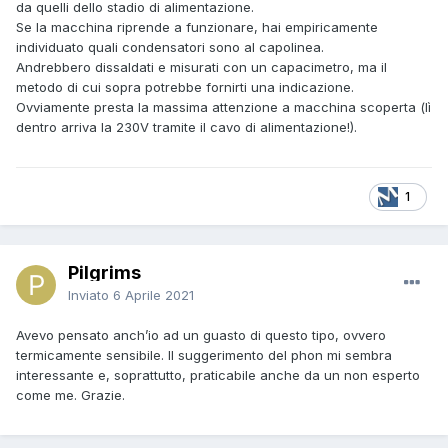
da quelli dello stadio di alimentazione.
incredulo...
Se la macchina riprende a funzionare, hai empiricamente
individuato quali condensatori sono al capolinea.
Andrebbero dissaldati e misurati con un capacimetro, ma il
metodo di cui sopra potrebbe fornirti una indicazione.
Ovviamente presta la massima attenzione a macchina scoperta (lì
dentro arriva la 230V tramite il cavo di alimentazione!).
1
Pilgrims
Inviato
6 Aprile 2021
Avevo pensato anch’io ad un guasto di questo tipo, ovvero
termicamente sensibile. Il suggerimento del phon mi sembra
interessante e, soprattutto, praticabile anche da un non esperto
come me. Grazie.