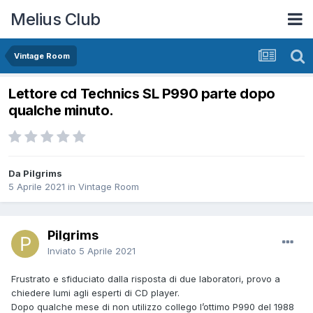
Melius Club
Vintage Room
Lettore cd Technics SL P990 parte dopo
qualche minuto.
Da Pilgrims
5 Aprile 2021
in
Vintage Room
Pilgrims
Inviato
5 Aprile 2021
Frustrato e sfiduciato dalla risposta di due laboratori, provo a
chiedere lumi agli esperti di CD player.
Dopo qualche mese di non utilizzo collego l’ottimo P990 del 1988