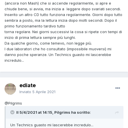
(ancora non Mash) che si accende regolarmente, si apre e
chiude bene, si avvia, ma inizia a leggere dopo svariati secondi.
Inserito un altro CD tutto funziona regolarmente. Giorni dopo tutto
sembra a posto, ma la lettura inizia dopo molti secondi. Dopo il
primo funzionamento tardivo tutto
torna regolare. Nei giorni successivi la cosa si ripete con tempi di
inizio di prima lettura sempre più lunghi.
Da qualche giorno, come temevo, non legge più.
I due laboratori che ho consultato (impossibile muoversi) mi
danno poche speranze. Un Technics guasto mi lascerebbe
incredulo...
ediate
Inviato
5 Aprile 2021
@Pilgrims
Il 5/4/2021 at 14:15, Pilgrims ha scritto:
Un Technics guasto mi lascerebbe incredulo...