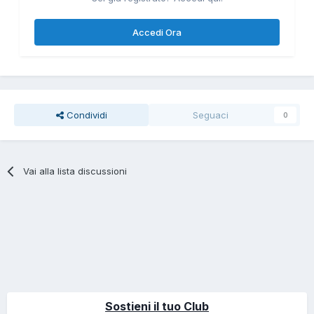
Accedi Ora
Condividi
Seguaci
0
Vai alla lista discussioni
Sostieni il tuo Club