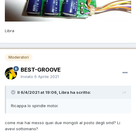
Libra
Moderatori
BEST-GROOVE
Inviato
6 Aprile 2021
Il 6/4/2021 at 19:06, Libra ha scritto:
Ricappa lo spindle motor.
come mai hai messo quei due mongoli al posto degli smd? Li
avevi sottomano?