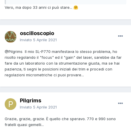
Vero, ma dopo 33 anni ci può stare...
🤗
oscilloscopio
Inviato
5 Aprile 2021
@Pilgrims
Il mio SL-P770 manifestava lo stesso problema, ho
risolto regolando il "focus" ed il "gain" del laser, sarebbe da far
fare da un laboratorio con la strumentazione giusta, ma se hai
pazienza, ti segni le posizioni iniziali dei trim e procedi con
regolazioni micrometriche ci puoi provare...
Pilgrims
Inviato
5 Aprile 2021
Grazie, grazie, grazie. È quello che speravo. 770 e 990 sono
fratelli quasi gemelli...