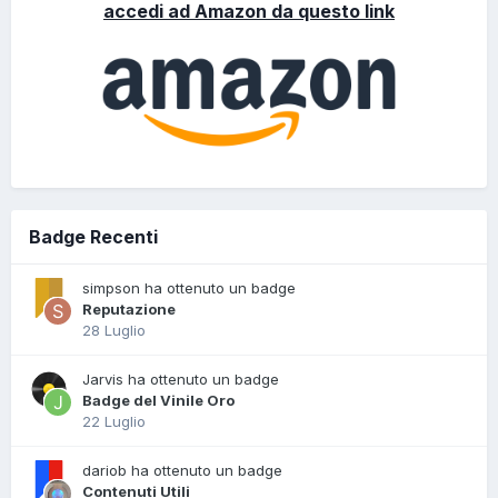
accedi ad Amazon da questo link
Badge Recenti
simpson ha ottenuto un badge
Reputazione
28 Luglio
Jarvis ha ottenuto un badge
Badge del Vinile Oro
22 Luglio
dariob ha ottenuto un badge
Contenuti Utili