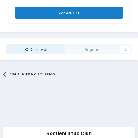
Accedi Ora
Condividi
Seguaci
0
Vai alla lista discussioni
Sostieni il tuo Club