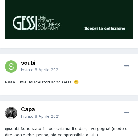
scubi
Inviato
8 Aprile 2021
Naaa...i miei miscelatori sono Gessi.
😁
Capa
Inviato
8 Aprile 2021
@scubi
Sono stato lì lì per chiamarli e dargli vergogna! (modo di
dire locale che, penso, sia comprensibile a tutti).