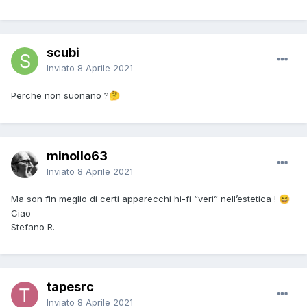
scubi
Inviato
8 Aprile 2021
Perche non suonano ?
🤔
minollo63
Inviato
8 Aprile 2021
Ma son fin meglio di certi apparecchi hi-fi “veri” nell’estetica !
😆
Ciao
Stefano R.
tapesrc
Inviato
8 Aprile 2021