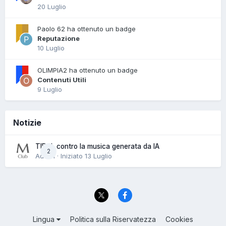
20 Luglio
Paolo 62 ha ottenuto un badge
Reputazione
10 Luglio
OLIMPIA2 ha ottenuto un badge
Contenuti Utili
9 Luglio
Notizie
TIDAL contro la musica generata da IA
2
Admin · Iniziato
13 Luglio
Lingua
Politica sulla Riservatezza
Cookies