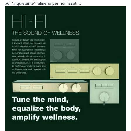
po' "inquietante", almeno per noi fissati ...