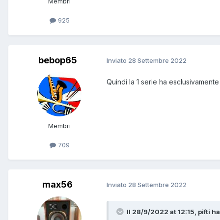
Membri
925
bebop65
Inviato
28 Settembre 2022
Quindi la 1 serie ha esclusivamente
Membri
709
max56
Inviato
28 Settembre 2022
Il 28/9/2022 at 12:15, pifti ha