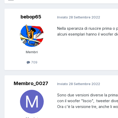
bebop65
Inviato
28 Settembre 2022
Nella speranza di riuscire prima o p
alcuni esemplari hanno il woofer d
Membri
709
Membro_0027
Inviato
28 Settembre 2022
Sono due versioni diverse la prima 
con il woofer "liscio", tweeter div
Ora c'è la versione tre, anche li wo