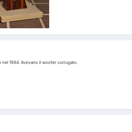
te nel 1994. Avevano il woofer corrugato.