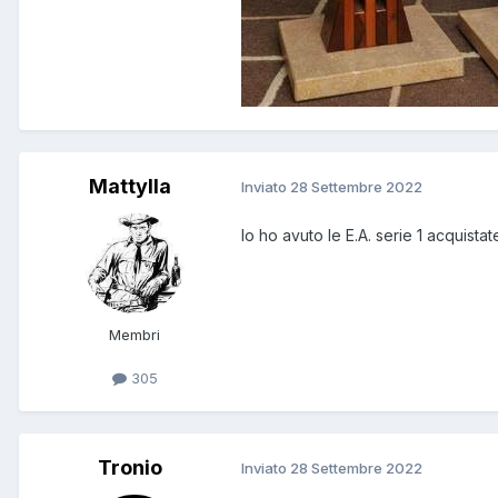
Mattylla
Inviato
28 Settembre 2022
Io ho avuto le E.A. serie 1 acquista
Membri
305
Tronio
Inviato
28 Settembre 2022