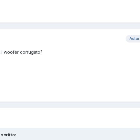
Auto
 il woofer corrugato?
 scritto: