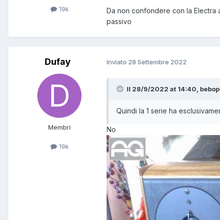
19k
Da non confondere con la Electra 
passivo
Dufay
Inviato
28 Settembre 2022
Il 28/9/2022 at 14:40, bebop
Quindi la 1 serie ha esclusivame
Membri
No
19k