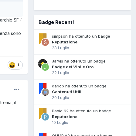
marchio SF (
Badge Recenti
llenza sono
simpson ha ottenuto un badge
Reputazione
28 Luglio
Jarvis ha ottenuto un badge
1
Badge del Vinile Oro
22 Luglio
dariob ha ottenuto un badge
Contenuti Utili
20 Luglio
trema, il
Paolo 62 ha ottenuto un badge
Reputazione
10 Luglio
OLIMPIA2 ha ottenuto un badge