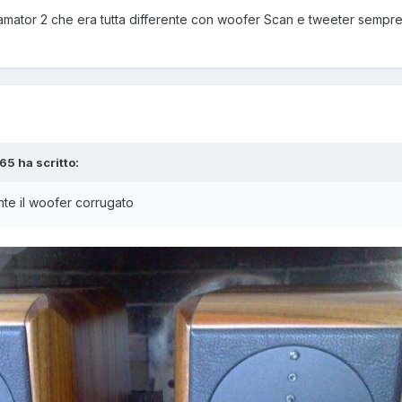
amator 2 che era tutta differente con woofer Scan e tweeter sempr
65 ha scritto:
nte il woofer corrugato