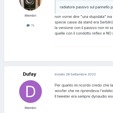
radiatore passivo sul pannello p
Membri
non vorrei dire "una stupidata" ma d
specie casse da stand era Serblin
7k
la versione con il passivo non mi 
quelle con il condotto reflex e NO i
Dufay
Inviato
28 Settembre 2022
Per quanto mi ricordo credo che la 
woofer che ne riprendeva l'estetic
Il tweeter era sempre dynaudio eso
Membri