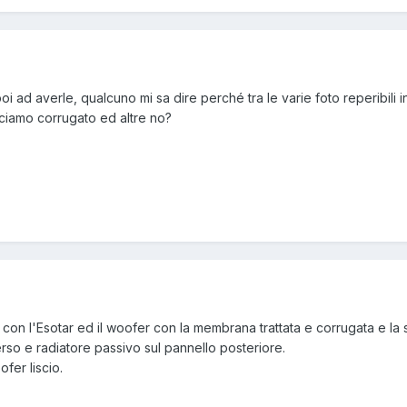
oi ad averle, qualcuno mi sa dire perché tra le varie foto reperibili i
iciamo corrugato ed altre no?
con l'Esotar ed il woofer con la membrana trattata e corrugata e la 
erso e radiatore passivo sul pannello posteriore.
ofer liscio.