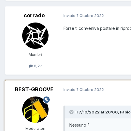
corrado
Inviato
7 Ottobre 2022
Forse ti conveniva postare in ripr
Membri
8,2k
BEST-GROOVE
Inviato
7 Ottobre 2022
Il 7/10/2022 at 20:00, Fabio.
Nessuno ?
Moderatori