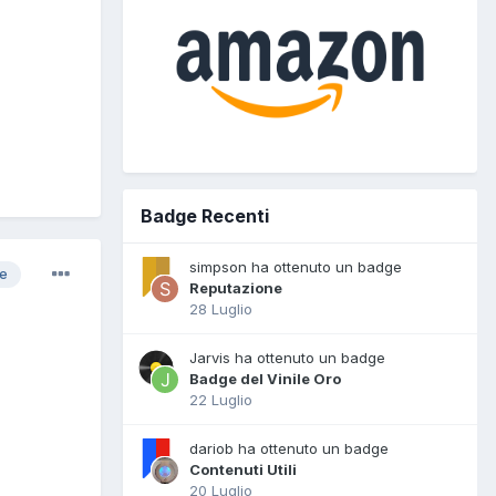
Badge Recenti
simpson ha ottenuto un badge
re
Reputazione
28 Luglio
Jarvis ha ottenuto un badge
Badge del Vinile Oro
22 Luglio
dariob ha ottenuto un badge
Contenuti Utili
20 Luglio