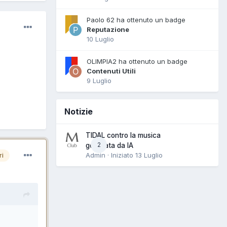
Paolo 62 ha ottenuto un badge
Reputazione
10 Luglio
OLIMPIA2 ha ottenuto un badge
Contenuti Utili
9 Luglio
Notizie
TIDAL contro la musica
2
generata da IA
Admin · Iniziato
13 Luglio
ri