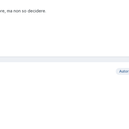
pre, ma non so decidere.
Auto