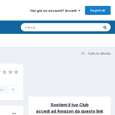
Registrati
Hai già un account? Accedi
Tutte le Attività
ci
0
Sostieni il tuo Club
accedi ad Amazon da questo link