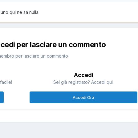
no qui ne sa nulla.
ccedi per lasciare un commento
membro per lasciare un commento
Accedi
facile!
Sei già registrato? Accedi qui.
Accedi Ora