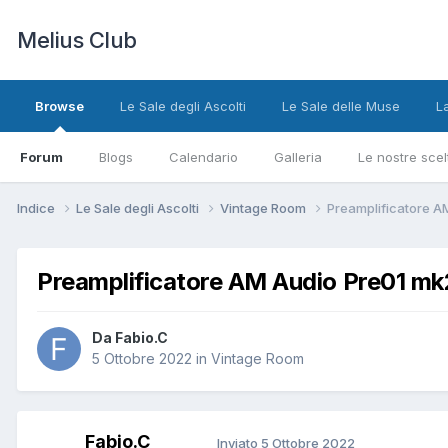
Melius Club
Browse
Le Sale degli Ascolti
Le Sale delle Muse
L
Forum
Blogs
Calendario
Galleria
Le nostre scel
Indice
Le Sale degli Ascolti
Vintage Room
Preamplificatore A
Preamplificatore AM Audio Pre01 mk
Da Fabio.C
5 Ottobre 2022
in
Vintage Room
Fabio.C
Inviato
5 Ottobre 2022