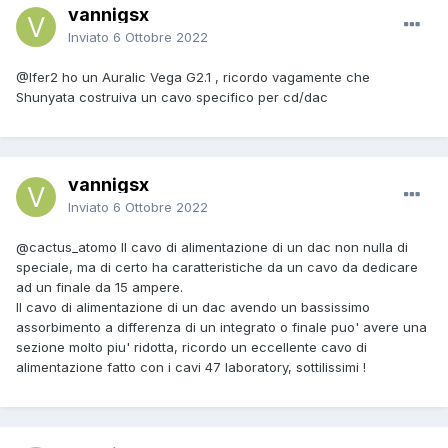
vannigsx
Inviato
6 Ottobre 2022
@Ifer2
ho un Auralic Vega G2.1 , ricordo vagamente che
Shunyata costruiva un cavo specifico per cd/dac
vannigsx
Inviato
6 Ottobre 2022
@cactus_atomo
Il cavo di alimentazione di un dac non nulla di
speciale, ma di certo ha caratteristiche da un cavo da dedicare
ad un finale da 15 ampere.
Il cavo di alimentazione di un dac avendo un bassissimo
assorbimento a differenza di un integrato o finale puo' avere una
sezione molto piu' ridotta, ricordo un eccellente cavo di
alimentazione fatto con i cavi 47 laboratory, sottilissimi !