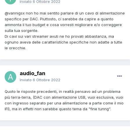
Inviato
6 Ottobre 2022
@vannigsx
non ho mai sentito parlare di un cavo di alimentazione
specifico per DAC. Piuttosto, ci sarebbe da capire a quanto
ammonta il tuo budget e cosa vorresti migliorare e/o correggere
sulla tua sorgente.
Di cavi sui vari streamer avuti ne ho provati abbastanza, ma
ognuno aveva delle caratteristiche specifiche non adatte a tutte
le orecchie.
audio_fan
Inviato
6 Ottobre 2022
Quoto le risposte precedenti, in realtà pensavo ad un problema
più terra-terra, (DAC con alimentazione USB, vuoi esclusiva, vuoi
con ingresso separato per una alimentazione a parte come il mio
IFI), ma in effetti non sarebbe questo tema da "fine tunng".