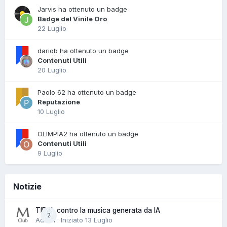
Jarvis ha ottenuto un badge
Badge del Vinile Oro
22 Luglio
dariob ha ottenuto un badge
Contenuti Utili
20 Luglio
Paolo 62 ha ottenuto un badge
Reputazione
10 Luglio
OLIMPIA2 ha ottenuto un badge
Contenuti Utili
9 Luglio
Notizie
TIDAL contro la musica generata da IA
2
Admin · Iniziato
13 Luglio