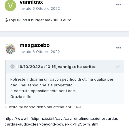
vannigsx
Inviato
6 Ottobre 2022
@TopHi-End
il budget max 1000 euro
maxgazebo
Inviato
6 Ottobre 2022
Il 6/10/2022 at 10:15, vannigsx ha scritto:
Potreste indicarmi un cavo specifico di ottima qualità per
dac , nel senso che sia progettato
e costruito appositamente per i dac.
Grazie mille
Questo mi hanno detto sia ottimo epr i DAC
https://www.hifidiprinzio.it/it/cavi/cavi-di-alimentazione/cardas-
cardas-audio-clear-beyond-power-xl-1-2C5-m.html