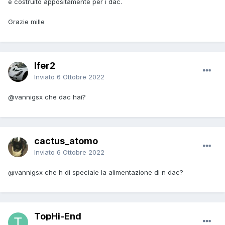
e costruito appositamente per i dac.
Grazie mille
Ifer2
Inviato
6 Ottobre 2022
@vannigsx
che dac hai?
cactus_atomo
Inviato
6 Ottobre 2022
@vannigsx
che h di speciale la alimentazione di n dac?
TopHi-End