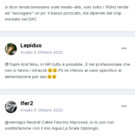
si dice renda benissimo sulle medio-alte, solo sotto i 100Hz tenda
ad "asciugare" un po' il basso pizzicato, ma dipende dal chip
montato nel DAC
Lepidus
Inviato
6 Ottobre 2022
@TopHi-End
Nino, in HiFi tutto è possibile.. È nel professionale che
non si fanno i miracoli.
PS mi riferivo al cavo specifico di
😉
😉
alimentazione per dac
😉
😉
Ifer2
Inviato
6 Ottobre 2022
@vannigsx
Neutral Cable Fascino Improved, io lo uso con
soddisfazione con il mio Aqua La Scala Optologic.