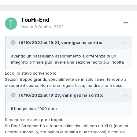
TopHi-End
Inviato
6 Ottobre 2022
Il 6/10/2022 at 19:21, vannigsx ha scritto:
avendo un bassissimo assorbimento a differenza di un
integrato o finale puo' avere una sezione molto piu' ridotta
Ecco, lo stavo scrivendo io.
Sezioni troppo grandi, specialmente se in solo rame, tendono a
chiudere il suono. Non è una regola fissa, ma di solito è così.
Il 6/10/2022 at 19:23, vannigsx ha scritto:
il budget max 1000 euro
Secondo me sono pure troppi.
Su Dac/ Streamer ho ottenuto ottimi risultati con un XLO (non mi
ricordo il modello, ma aveva la guaina bluastra/viola) e con un