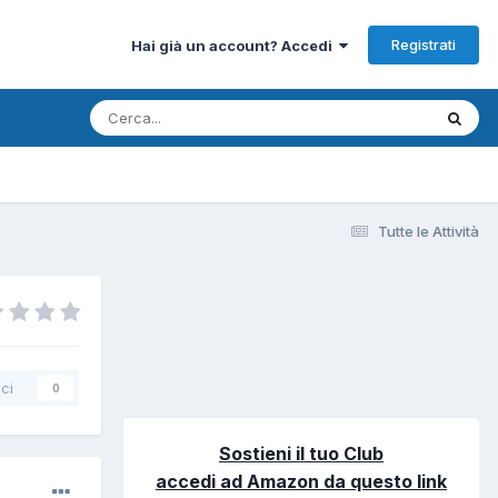
Registrati
Hai già un account? Accedi
Tutte le Attività
ci
0
Sostieni il tuo Club
accedi ad Amazon da questo link