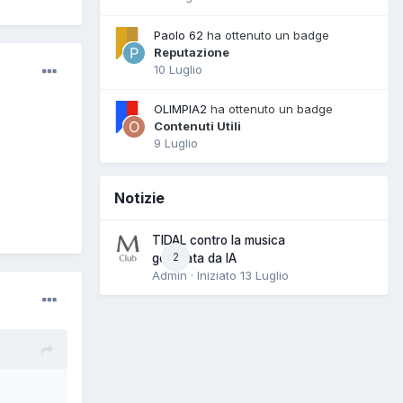
Paolo 62
ha ottenuto un badge
Reputazione
10 Luglio
OLIMPIA2
ha ottenuto un badge
Contenuti Utili
9 Luglio
Notizie
TIDAL contro la musica
2
generata da IA
Admin · Iniziato
13 Luglio