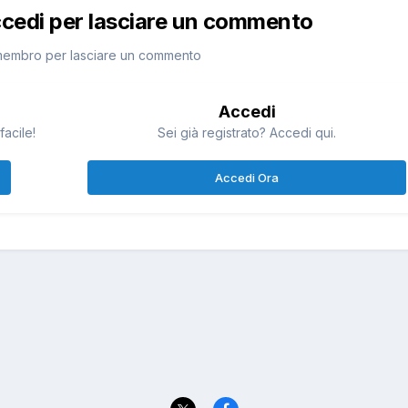
ccedi per lasciare un commento
membro per lasciare un commento
Accedi
facile!
Sei già registrato? Accedi qui.
Accedi Ora