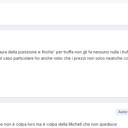
ra della punizione e finche' per truffa non gli fa nessuno nulla i truff
nel caso particolare ho anche visto che i prezzi non sono neanche co
Auto
che non è colpa loro ma è colpa della Michell che non spedisce