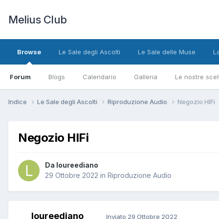
Melius Club
Browse
Le Sale degli Ascolti
Le Sale delle Muse
L
Forum
Blogs
Calendario
Galleria
Le nostre scel
Indice
Le Sale degli Ascolti
Riproduzione Audio
Negozio HIFi
Negozio HIFi
Da loureediano
29 Ottobre 2022
in
Riproduzione Audio
loureediano
Inviato
29 Ottobre 2022