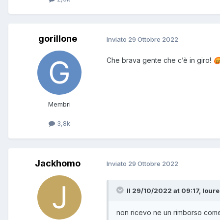
gorillone
Inviato
29 Ottobre 2022
Che brava gente che c’è in giro!

Membri
3,8k
Jackhomo
Inviato
29 Ottobre 2022
Il 29/10/2022 at 09:17, loure
non ricevo ne un rimborso come