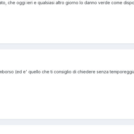
o, che oggi ieri e qualsiasi altro giorno lo danno verde come dispo
rimborso (ed e' quello che ti consiglio di chiedere senza temporeggiar