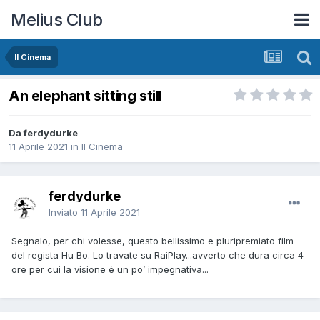
Melius Club
Il Cinema
An elephant sitting still
Da ferdydurke
11 Aprile 2021
in
Il Cinema
ferdydurke
Inviato
11 Aprile 2021
Segnalo, per chi volesse, questo bellissimo e pluripremiato film
del regista Hu Bo. Lo travate su RaiPlay...avverto che dura circa 4
ore per cui la visione è un po’ impegnativa...