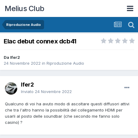
Melius Club
Riproduzione Audio
Elac debut connex dcb41
Da Ifer2
24 Novembre 2022
in
Riproduzione Audio
Ifer2
Inviato
24 Novembre 2022
Qualcuno di voi ha avuto modo di ascoltare questi diffusori attivi
che tra l'altro hanno la possibilità del collegamento HDMI per
usarli al posto delle soundbar (che secondo me fanno solo
casino) ?