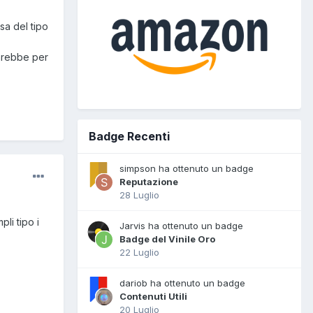
sa del tipo
sarebbe per
Badge Recenti
simpson ha ottenuto un badge
Reputazione
28 Luglio
li tipo i
Jarvis ha ottenuto un badge
Badge del Vinile Oro
22 Luglio
dariob ha ottenuto un badge
Contenuti Utili
20 Luglio