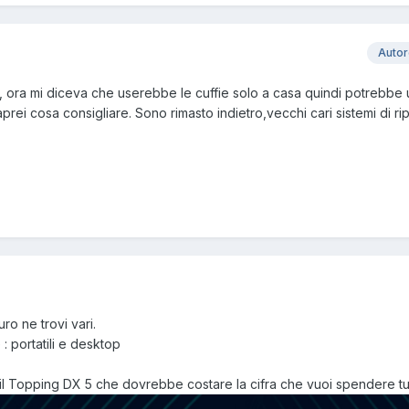
Auto
ora mi diceva che userebbe le cuffie solo a casa quindi potrebbe u
rei cosa consigliare. Sono rimasto indietro,vecchi cari sistemi di r
ro ne trovi vari.
: portatili e desktop
 il Topping DX 5 che dovrebbe costare la cifra che vuoi spendere tu