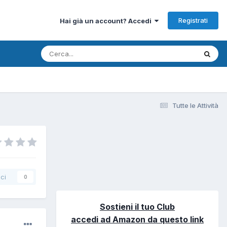
Registrati
Hai già un account? Accedi
Tutte le Attività
ci
0
Sostieni il tuo Club
accedi ad Amazon da questo link