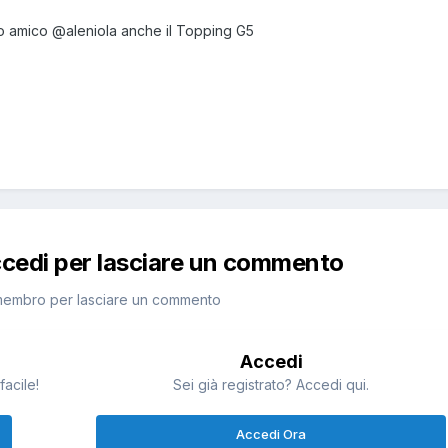
mio amico @aleniola anche il Topping G5
ccedi per lasciare un commento
membro per lasciare un commento
Accedi
facile!
Sei già registrato? Accedi qui.
Accedi Ora