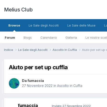
Melius Club
Browse
Le Sale degli Ascolti
Le Sale delle Muse
L
Forum
Blogs
Calendario
Galleria
Le nostre scel
Indice
Le Sale degli Ascolti
Ascolto in Cuffia
Aiuto per set up 
Aiuto per set up cuffia
Da fumaccia
27 Novembre 2022
in
Ascolto in Cuffia
fumaccia
Inviato
27 Novembre 2022