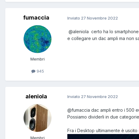
fumaccia
Inviato
27 Novembre 2022
@aleniola
certo ha lo smartphone, 
e collegare un dac ampli ma non sap
Membri
945
aleniola
Inviato
27 Novembre 2022
@fumaccia
dac ampli entro i 500 eu
Possiamo dividerli in due categorie 
Fra i Desktop ultimamente è uscito
Membri