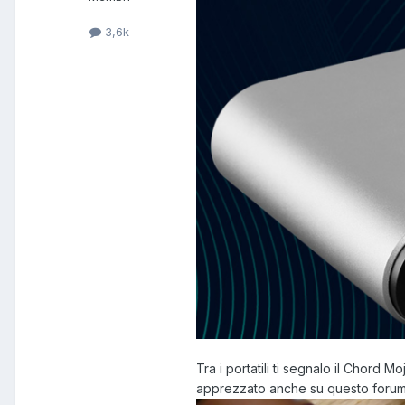
3,6k
Tra i portatili ti segnalo il Chord Mo
apprezzato anche su questo foru