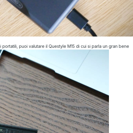
i portatili, puoi valutare il Questyle M15 di cui si parla un gran bene