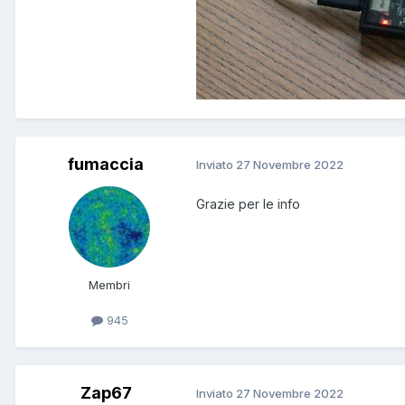
fumaccia
Inviato
27 Novembre 2022
Grazie per le info
Membri
945
Zap67
Inviato
27 Novembre 2022