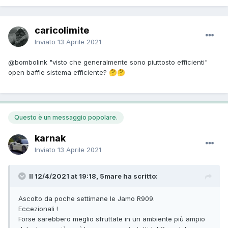
caricolimite
Inviato
13 Aprile 2021
@bombolink
"visto che generalmente sono piuttosto efficienti"
open baffle sistema efficiente?
🤔
🤔
Questo è un messaggio popolare.
karnak
Inviato
13 Aprile 2021
Il 12/4/2021 at 19:18, 5mare ha scritto:
Ascolto da poche settimane le Jamo R909.
Eccezionali !
Forse sarebbero meglio sfruttate in un ambiente più ampio