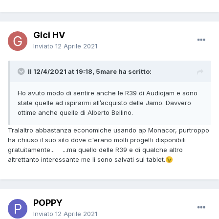
Gici HV
Inviato
12 Aprile 2021
Il 12/4/2021 at 19:18, 5mare ha scritto:
Ho avuto modo di sentire anche le R39 di Audiojam e sono
state quelle ad ispirarmi all’acquisto delle Jamo. Davvero
ottime anche quelle di Alberto Bellino.
Tralaltro abbastanza economiche usando ap Monacor, purtroppo
ha chiuso il suo sito dove c'erano molti progetti disponibili
gratuitamente... ...ma quello delle R39 e di qualche altro
altrettanto interessante me li sono salvati sul tablet.
😉
POPPY
Inviato
12 Aprile 2021