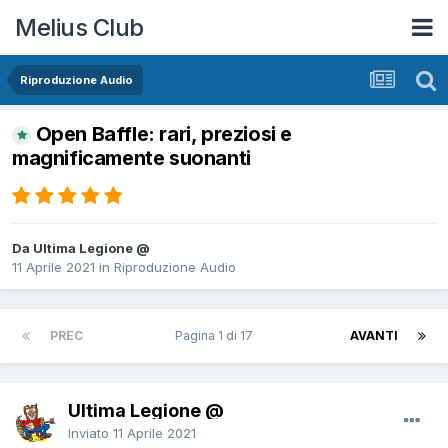
Melius Club
Riproduzione Audio
Open Baffle: rari, preziosi e
magnificamente suonanti
Da Ultima Legione @
11 Aprile 2021
in
Riproduzione Audio
PREC
Pagina 1 di 17
AVANTI
Ultima Legione @
Inviato
11 Aprile 2021