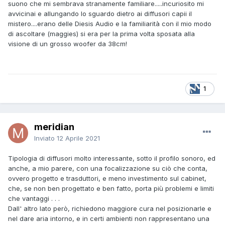
suono che mi sembrava stranamente familiare.....incuriosito mi
avvicinai e allungando lo sguardo dietro ai diffusori capii il
mistero....erano delle Diesis Audio e la familiarità con il mio modo
di ascoltare (maggies) si era per la prima volta sposata alla
visione di un grosso woofer da 38cm!
1
meridian
Inviato
12 Aprile 2021
Tipologia di diffusori molto interessante, sotto il profilo sonoro, ed
anche, a mio parere, con una focalizzazione su ciò che conta,
ovvero progetto e trasduttori, e meno investimento sul cabinet,
che, se non ben progettato e ben fatto, porta più problemi e limiti
che vantaggi . . .
Dall' altro lato però, richiedono maggiore cura nel posizionarle e
nel dare aria intorno, e in certi ambienti non rappresentano una