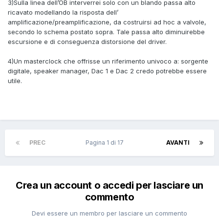
3)Sulla linea dell’OB interverrei solo con un blando passa alto
ricavato modellando la risposta dell’
amplificazione/preamplificazione, da costruirsi ad hoc a valvole,
secondo lo schema postato sopra. Tale passa alto diminuirebbe
escursione e di conseguenza distorsione del driver.
4)Un masterclock che offrisse un riferimento univoco a: sorgente
digitale, speaker manager, Dac 1 e Dac 2 credo potrebbe essere
utile.
PREC
Pagina 1 di 17
AVANTI
Crea un account o accedi per lasciare un
commento
Devi essere un membro per lasciare un commento