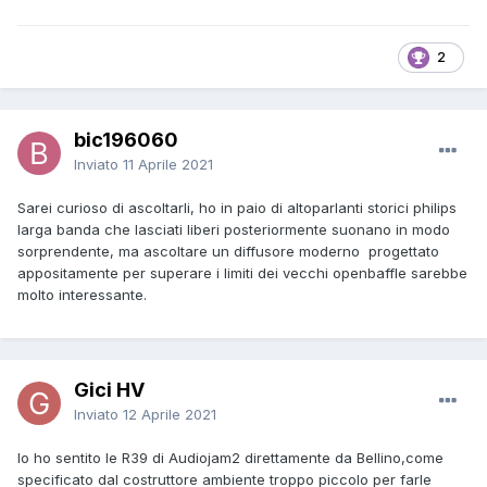
2
bic196060
Inviato
11 Aprile 2021
Sarei curioso di ascoltarli, ho in paio di altoparlanti storici philips
larga banda che lasciati liberi posteriormente suonano in modo
sorprendente, ma ascoltare un diffusore moderno progettato
appositamente per superare i limiti dei vecchi openbaffle sarebbe
molto interessante.
Gici HV
Inviato
12 Aprile 2021
Io ho sentito le R39 di Audiojam2 direttamente da Bellino,come
specificato dal costruttore ambiente troppo piccolo per farle