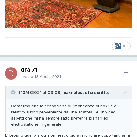
3
dral71
Inviato
13 Aprile 2021
Il 13/4/2021 at 03:08, maxnalesso ha scritto:
Confermo che la sensazione di "mancanza di box" e di
relativo suono proveniente da una scatola, è uno degli
aspetti che mi ha sempre fatto preferire planari ed
elettrostatiche in generale
E' proprio quello a cui non riesco più a rinunciare dopo tanti anni