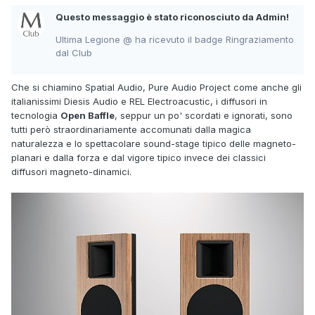
Questo messaggio è stato riconosciuto da Admin!
Ultima Legione @ ha ricevuto il badge Ringraziamento
dal Club
Che si chiamino Spatial Audio, Pure Audio Project come anche gli
italianissimi Diesis Audio e REL Electroacustic, i diffusori in
tecnologia
Open Baffle
, seppur un po' scordati e ignorati, sono
tutti però straordinariamente accomunati dalla magica
naturalezza e lo spettacolare sound-stage tipico delle magneto-
planari e dalla forza e dal vigore tipico invece dei classici
diffusori magneto-dinamici.