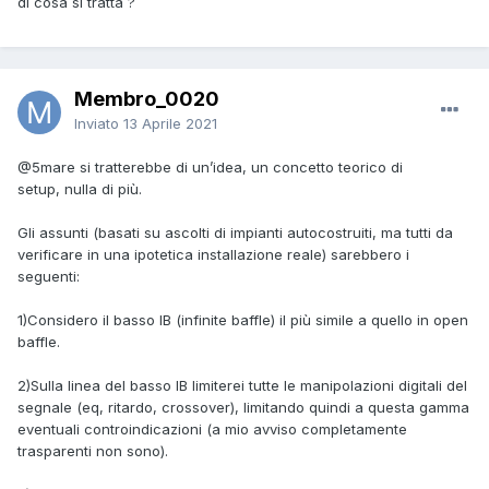
di cosa si tratta ?
Membro_0020
Inviato
13 Aprile 2021
@5mare
si tratterebbe di un’idea, un concetto teorico di
setup, nulla di più.
Gli assunti (basati su ascolti di impianti autocostruiti, ma tutti da
verificare in una ipotetica installazione reale) sarebbero i
seguenti:
1)Considero il basso IB (infinite baffle) il più simile a quello in open
baffle.
2)Sulla linea del basso IB limiterei tutte le manipolazioni digitali del
segnale (eq, ritardo, crossover), limitando quindi a questa gamma
eventuali controindicazioni (a mio avviso completamente
trasparenti non sono).