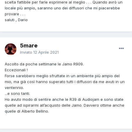
scelta fattibile per farle esprimere al meglio . . . Quando avrò un
locale più ampio, saranno uno dei diffusori che mi piacerebbe
provare . . .
saluti , Dario
5mare
Inviato
12 Aprile 2021
Ascolto da poche settimane le Jamo R909.
Eccezionali !
Forse sarebbero meglio sfruttate in un ambiente più ampio del
mio, ma già così hanno superato tutti i diffusori da me avuti in un
ventennio.
...e sono tanti.
Ho avuto modo di sentire anche le R39 di Audiojam e sono state
quelle ad ispirarmi all’acquisto delle Jamo. Davvero ottime anche
quelle di Alberto Bellino.